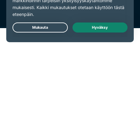
Evästeasetukset
Live Chat