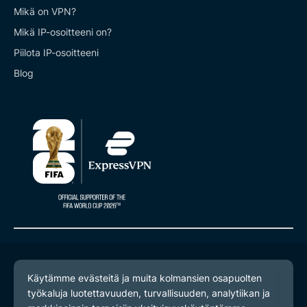
Mikä on VPN?
Mikä IP-osoitteeni on?
Piilota IP-osoitteeni
Blog
© 2026 ExpressVPN. Kaikki oikeudet pidätetään.
Yksityisyyskäytäntö
Palveluehdot