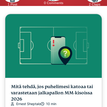
0 Comments
1 Post
2 Claps
Mitä tehdä, jos puhelimesi katoaa tai
varastetaan jalkapallon MM-kisoissa
2026
Ernest Sheptalo
10 min