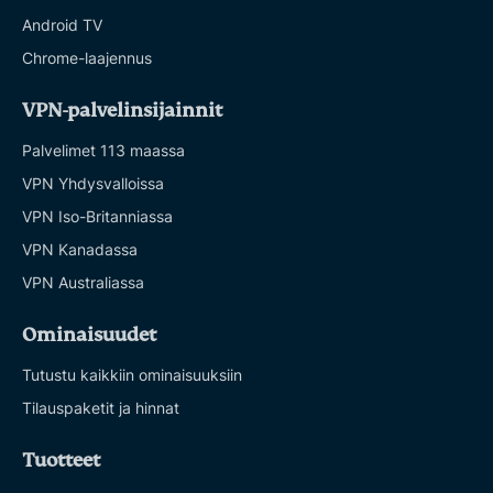
Android TV
Chrome-laajennus
VPN-palvelinsijainnit
Palvelimet 113 maassa
VPN Yhdysvalloissa
VPN Iso-Britanniassa
VPN Kanadassa
VPN Australiassa
Ominaisuudet
Tutustu kaikkiin ominaisuuksiin
Tilauspaketit ja hinnat
Tuotteet