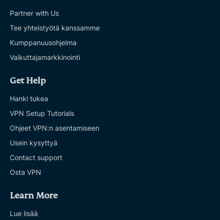
Partner with Us
Tee yhteistyötä kanssamme
Kumppanuusohjelma
Vaikuttajamarkkinointi
Get Help
Hanki tukea
VPN Setup Tutorials
Ohjeet VPN:n asentamiseen
Usein kysyttyä
Contact support
Osta VPN
Learn More
Lue lisää