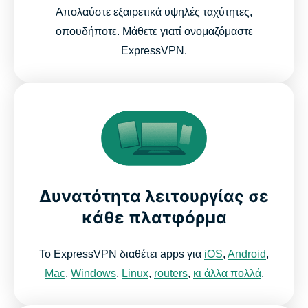
Απολαύστε εξαιρετικά υψηλές ταχύτητες,
οπουδήποτε. Μάθετε γιατί ονομαζόμαστε
ExpressVPN.
Δυνατότητα λειτουργίας σε
κάθε πλατφόρμα
Το ExpressVPN διαθέτει apps για
iOS
,
Android
,
Mac
,
Windows
,
Linux
,
routers
,
κι άλλα πολλά
.