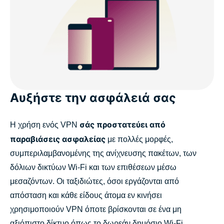
Αυξήστε την ασφάλειά σας
σάς προστατεύει από
Η χρήση ενός VPN
παραβιάσεις ασφαλείας
με πολλές μορφές,
συμπεριλαμβανομένης της ανίχνευσης πακέτων, των
δόλιων δικτύων Wi-Fi και των επιθέσεων μέσω
μεσαζόντων. Οι ταξιδιώτες, όσοι εργάζονται από
απόσταση και κάθε είδους άτομα εν κινήσει
χρησιμοποιούν VPN όποτε βρίσκονται σε ένα μη
αξιόπιστο δίκτυο όπως το δωρεάν δημόσιο Wi-Fi.