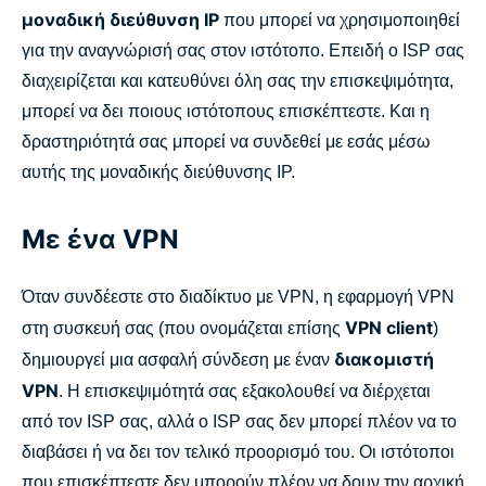
μοναδική διεύθυνση IP
που μπορεί να χρησιμοποιηθεί
για την αναγνώρισή σας στον ιστότοπο. Επειδή ο ISP σας
διαχειρίζεται και κατευθύνει όλη σας την επισκεψιμότητα,
μπορεί να δει ποιους ιστότοπους επισκέπτεστε. Και η
δραστηριότητά σας μπορεί να συνδεθεί με εσάς μέσω
αυτής της μοναδικής διεύθυνσης IP.
Με ένα VPN
Όταν συνδέεστε στο διαδίκτυο με VPN, η εφαρμογή VPN
VPN client
στη συσκευή σας (που ονομάζεται επίσης
)
διακομιστή
δημιουργεί μια ασφαλή σύνδεση με έναν
VPN
. Η επισκεψιμότητά σας εξακολουθεί να διέρχεται
από τον ISP σας, αλλά ο ISP σας δεν μπορεί πλέον να το
διαβάσει ή να δει τον τελικό προορισμό του. Οι ιστότοποι
που επισκέπτεστε δεν μπορούν πλέον να δουν την αρχική