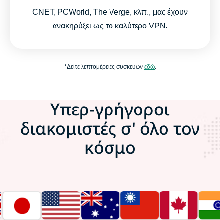
CNET, PCWorld, The Verge, κλπ., μας έχουν
ανακηρύξει ως το καλύτερο VPN.
*Δείτε λεπτομέρειες συσκευών
εδώ
.
Υπερ-γρήγοροι
διακομιστές σ' όλο τον
κόσμο