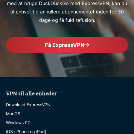
med at bruge DuckDuckGo med ExpressVPN, kan du
til enhver tid annullere abonnementet inden for 30
dage og få fuld refusion.
Få ExpressVPN
VPN til alle enheder
Download ExpressVPN
MacOS
Windows PC
iOS (iPhone og iPad)