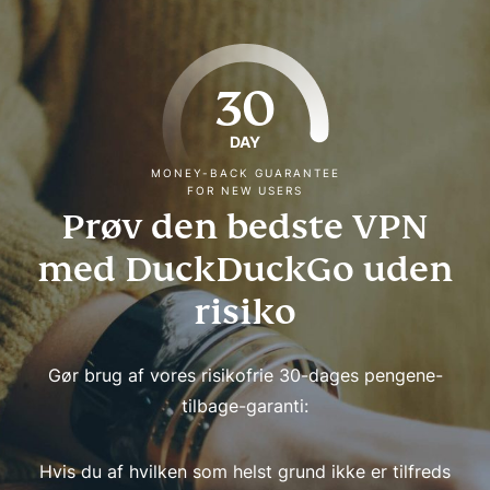
30
DAY
MONEY-BACK GUARANTEE
FOR NEW USERS
Prøv den bedste VPN
med DuckDuckGo uden
risiko
Gør brug af vores risikofrie 30-dages pengene-
tilbage-garanti:
Hvis du af hvilken som helst grund ikke er tilfreds