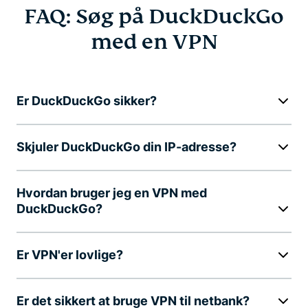
FAQ: Søg på DuckDuckGo
med en VPN
Er DuckDuckGo sikker?
Skjuler DuckDuckGo din IP-adresse?
Hvordan bruger jeg en VPN med
DuckDuckGo?
Er VPN'er lovlige?
Er det sikkert at bruge VPN til netbank?