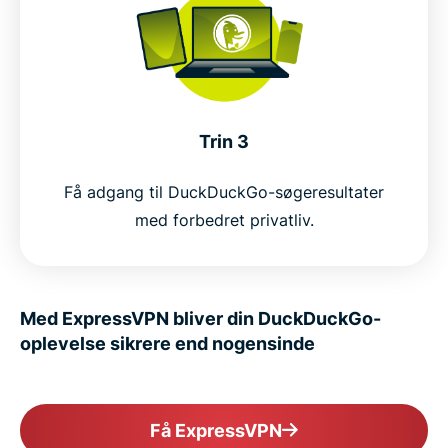
Trin 3
Få adgang til DuckDuckGo-søgeresultater
med forbedret privatliv.
Med ExpressVPN bliver din DuckDuckGo-
oplevelse sikrere end nogensinde
Få ExpressVPN