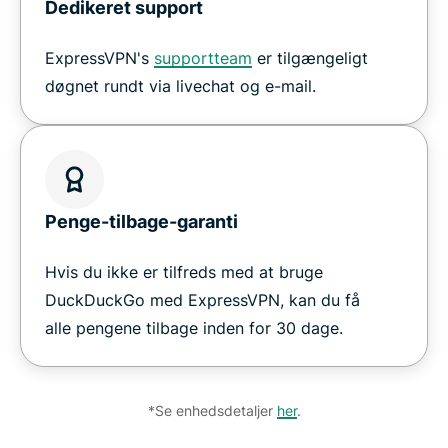
Dedikeret support
ExpressVPN's
supportteam
er tilgængeligt
døgnet rundt via livechat og e-mail.
Penge-tilbage-garanti
Hvis du ikke er tilfreds med at bruge
DuckDuckGo med ExpressVPN, kan du få
alle pengene tilbage inden for 30 dage.
*Se enhedsdetaljer
her
.