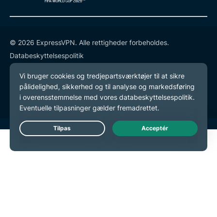
© 2026 ExpressVPN. Alle rettigheder forbeholdes.
Databeskyttelsespolitik
Tjenestevilkår
Cookie-præferencer
Live Chat