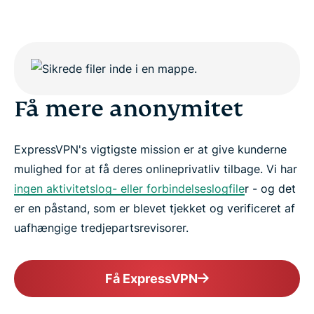
Få mere anonymitet
ExpressVPN's vigtigste mission er at give kunderne
mulighed for at få deres onlineprivatliv tilbage. Vi har
ingen aktivitetslog- eller forbindelseslogfile
r - og det
er en påstand, som er blevet tjekket og verificeret af
uafhængige tredjepartsrevisorer.
Få ExpressVPN