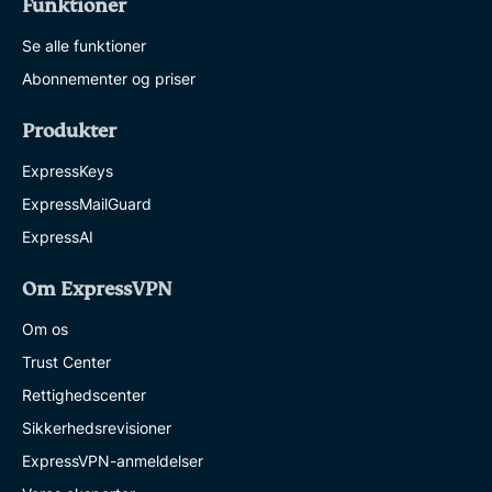
Funktioner
Se alle funktioner
Abonnementer og priser
Produkter
ExpressKeys
ExpressMailGuard
ExpressAI
Om ExpressVPN
Om os
Trust Center
Rettighedscenter
Sikkerhedsrevisioner
ExpressVPN-anmeldelser