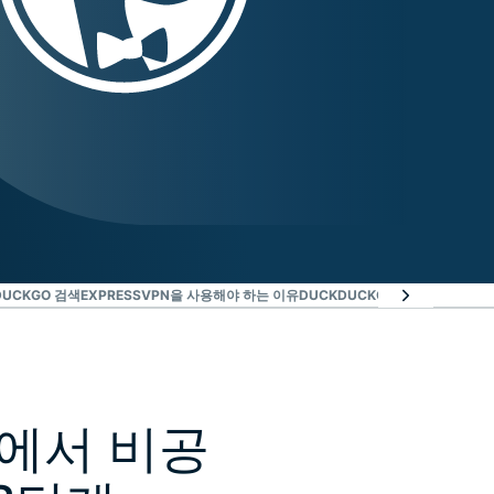
DUCKGO 검색
EXPRESSVPN을 사용해야 하는 이유
DUCKDUCKGO용 VPN을 위험
o에서 비공