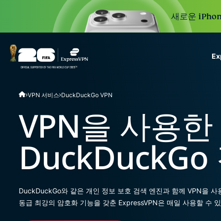
새로운 iPhon
E
ExpressVPN for Teams
VPN 서비스
DuckDuckGo VPN
VPN protection for grow
to deploy, simple to man
VPN을 사용한
scale.
DuckDuckGo
DuckDuckGo와 같은 개인 정보 보호 검색 엔진과 함께 VPN을
동급 최강의 암호화 기능을 갖춘 ExpressVPN은 매일 사용할 수 