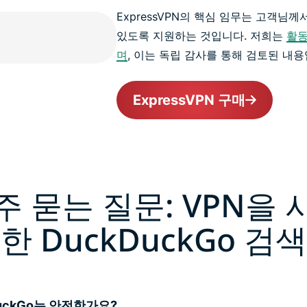
ExpressVPN의 핵심 임무는 고객님
있도록 지원하는 것입니다. 저희는
활동
며
, 이는 독립 감사를 통해 검토된 내용
ExpressVPN 구매
주 묻는 질문: VPN을 
한 DuckDuckGo 검색
uckGo는 안전한가요?