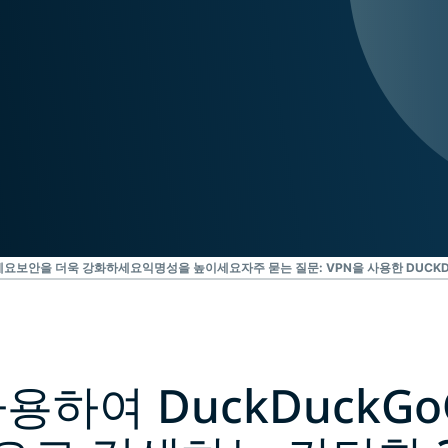
Identity
Defender
강력한 ID 보
호, 모니터링,
데이터 삭제
도구 모음입니
다.
세요
보안을 더욱 강화하세요
익명성을 높이세요
자주 묻는 질문: VPN을 사용한 DUCK
사용하여 DuckDuckG