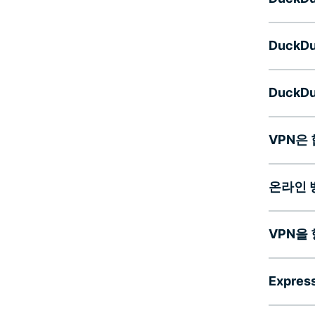
DuckD
Duck
VPN은
온라인 
VPN을
Expre