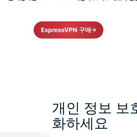
ExpressVPN 구매
개인 정보 보
화하세요