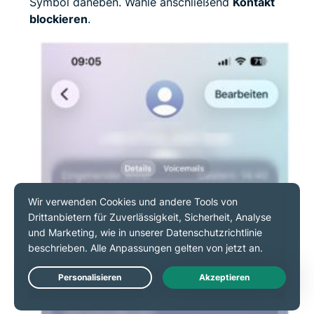
Symbol daneben. Wähle anschließend
Kontakt
blockieren
.
Live Chat