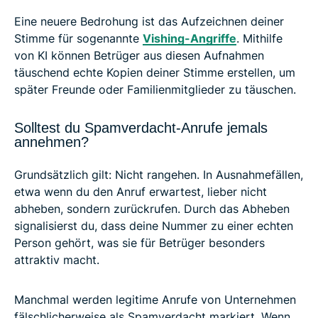
Eine neuere Bedrohung ist das Aufzeichnen deiner
Stimme für sogenannte
Vishing-Angriffe
. Mithilfe
von KI können Betrüger aus diesen Aufnahmen
täuschend echte Kopien deiner Stimme erstellen, um
später Freunde oder Familienmitglieder zu täuschen.
Solltest du Spamverdacht-Anrufe jemals
annehmen?
Grundsätzlich gilt: Nicht rangehen. In Ausnahmefällen,
etwa wenn du den Anruf erwartest, lieber nicht
abheben, sondern zurückrufen. Durch das Abheben
signalisierst du, dass deine Nummer zu einer echten
Person gehört, was sie für Betrüger besonders
attraktiv macht.
Manchmal werden legitime Anrufe von Unternehmen
fälschlicherweise als Spamverdacht markiert. Wenn