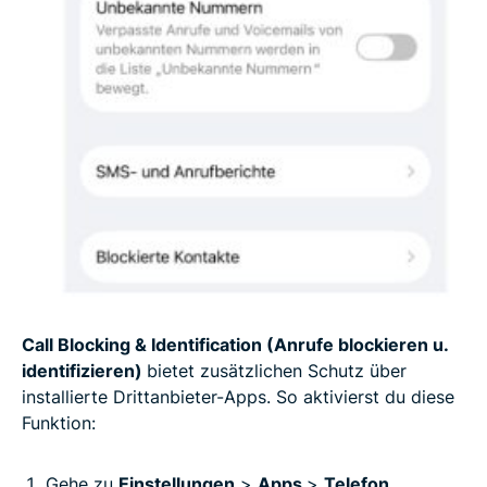
Call Blocking & Identification (Anrufe blockieren u.
identifizieren)
bietet zusätzlichen Schutz über
installierte Drittanbieter-Apps. So aktivierst du diese
Funktion:
Gehe zu
Einstellungen
>
Apps
>
Telefon