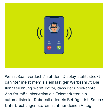
Wie Spam-Anrufe erkannt und gekennzeichnet
werden
So blockierst du Anrufe mit Spamverdacht
Erweiterte Tipps, um Anrufe mit Spamverdacht zu
vermeiden
FAQ
Wenn „Spamverdacht" auf dem Display steht, steckt
dahinter meist mehr als ein lästiger Werbeanruf: Die
Kennzeichnung warnt davor, dass der unbekannte
Anrufer möglicherweise ein Telemarketer, ein
automatisierter Robocall oder ein Betrüger ist. Solche
Unterbrechungen stören nicht nur deinen Alltag,