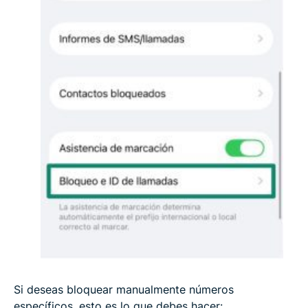
Si deseas bloquear manualmente números
específicos, esto es lo que debes hacer: