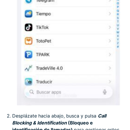
Desplázate hacia abajo, busca y pulsa
Call
Blocking & Identification
(Bloqueo e
identificación de llamadas)
para gestionar estos