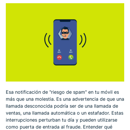
Cómo se detectan y etiquetan las llamadas de
spam
Cómo bloquear las llamadas con riesgo de spam
Consejos avanzados para prevenir llamadas spam
FAQ
Esa notificación de "riesgo de spam" en tu móvil es
más que una molestia. Es una advertencia de que una
llamada desconocida podría ser de una llamada de
ventas, una llamada automática o un estafador. Estas
interrupciones perturban tu día y pueden utilizarse
como puerta de entrada al fraude. Entender qué