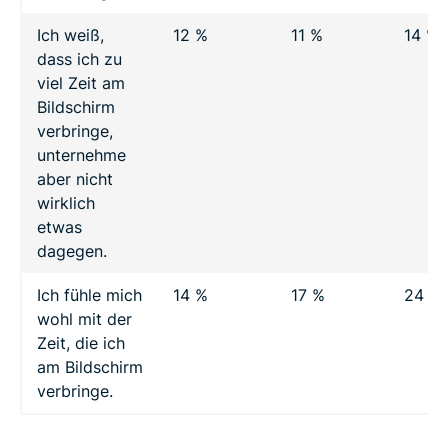
Ich weiß,
12 %
11 %
14 %
dass ich zu
viel Zeit am
Bildschirm
verbringe,
unternehme
aber nicht
wirklich
etwas
dagegen.
Ich fühle mich
14 %
17 %
24 %
wohl mit der
Zeit, die ich
am Bildschirm
verbringe.