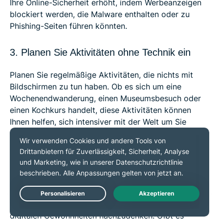
Ihre Online-Sicherheit erhöht, indem Werbeanzeigen
blockiert werden, die Malware enthalten oder zu
Phishing-Seiten führen könnten.
3. Planen Sie Aktivitäten ohne Technik ein
Planen Sie regelmäßige Aktivitäten, die nichts mit
Bildschirmen zu tun haben. Ob es sich um eine
Wochenendwanderung, einen Museumsbesuch oder
einen Kochkurs handelt, diese Aktivitäten können
Ihnen helfen, sich intensiver mit der Welt um Sie
herum zu beschäftigen und die Gewohnheit der
ständigen Vernetzung zu durchbrechen.
4. Reflektieren und bewerten Sie regelmäßig
neu
Nehmen Sie sich jeden Monat Zeit, um über Ihre
digitalen Gewohnheiten nachzudenken. Gibt es