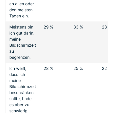
an allen oder
den meisten
Tagen ein.
Meistens bin
29 %
33 %
28 %
ich gut darin,
meine
Bildschirmzeit
zu
begrenzen.
Ich weiß,
28 %
25 %
22 %
dass ich
meine
Bildschirmzeit
beschränken
sollte, finde
es aber zu
schwierig.