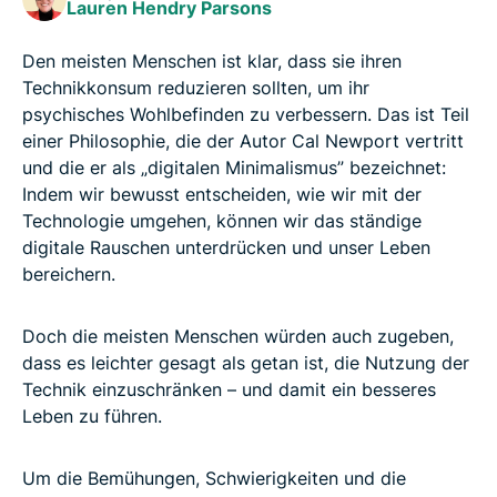
Lauren Hendry Parsons
nächste Stufe
Den meisten Menschen ist klar, dass sie ihren
FAQ zu digitalem Minimalismus
Technikkonsum reduzieren sollten, um ihr
psychisches Wohlbefinden zu verbessern. Das ist Teil
einer Philosophie, die der Autor Cal Newport vertritt
und die er als „digitalen Minimalismus” bezeichnet:
Indem wir bewusst entscheiden, wie wir mit der
Technologie umgehen, können wir das ständige
digitale Rauschen unterdrücken und unser Leben
bereichern.
Doch die meisten Menschen würden auch zugeben,
dass es leichter gesagt als getan ist, die Nutzung der
Technik einzuschränken – und damit ein besseres
Leben zu führen.
Um die Bemühungen, Schwierigkeiten und die