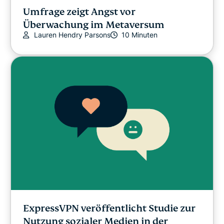
Umfrage zeigt Angst vor
Überwachung im Metaversum
Lauren Hendry Parsons
10 Minuten
ExpressVPN veröffentlicht Studie zur
Nutzung sozialer Medien in der