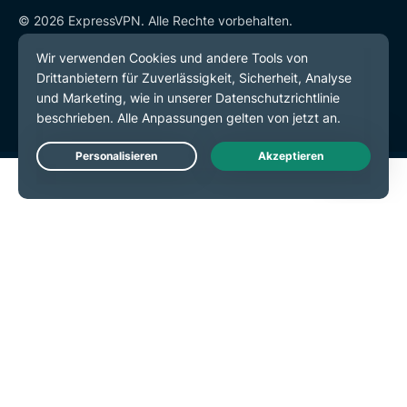
© 2026 ExpressVPN. Alle Rechte vorbehalten.
Datenschutzrichtlinie
Servicebedingungen
Cookie-Einstellungen
Live Chat