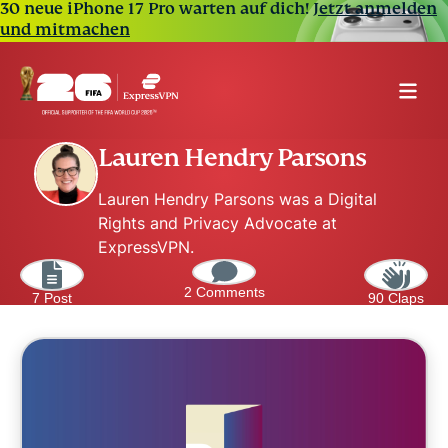
30 neue iPhone 17 Pro warten auf dich!
Jetzt anmelden
und mitmachen
Lauren Hendry Parsons
Lauren Hendry Parsons was a Digital
Rights and Privacy Advocate at
ExpressVPN.
2 Comments
7 Post
90 Claps