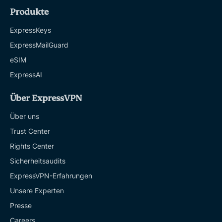
Produkte
ExpressKeys
ExpressMailGuard
eSIM
ExpressAI
Über ExpressVPN
Über uns
Trust Center
Rights Center
Sicherheitsaudits
ExpressVPN-Erfahrungen
Unsere Experten
Presse
Careers