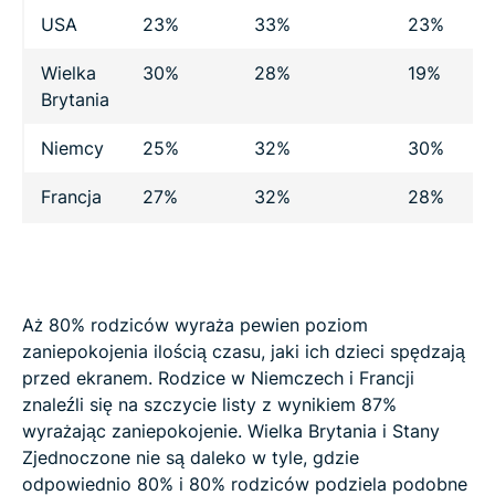
USA
23%
33%
23%
Wielka
30%
28%
19%
Brytania
Niemcy
25%
32%
30%
Francja
27%
32%
28%
Aż 80% rodziców wyraża pewien poziom
zaniepokojenia ilością czasu, jaki ich dzieci spędzają
przed ekranem. Rodzice w Niemczech i Francji
znaleźli się na szczycie listy z wynikiem 87%
wyrażając zaniepokojenie. Wielka Brytania i Stany
Zjednoczone nie są daleko w tyle, gdzie
odpowiednio 80% i 80% rodziców podziela podobne