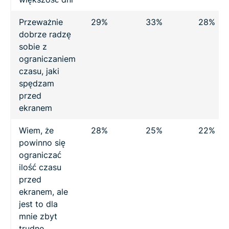
Przeważnie
29%
33%
28%
dobrze radzę
sobie z
ograniczaniem
czasu, jaki
spędzam
przed
ekranem
Wiem, że
28%
25%
22%
powinno się
ograniczać
ilość czasu
przed
ekranem, ale
jest to dla
mnie zbyt
trudne