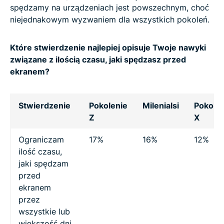
spędzamy na urządzeniach jest powszechnym, choć
niejednakowym wyzwaniem dla wszystkich pokoleń.
Które stwierdzenie najlepiej opisuje Twoje nawyki
związane z ilością czasu, jaki spędzasz przed
ekranem?
Stwierdzenie
Pokolenie
Milenialsi
Pokolen
Z
X
Ograniczam
17%
16%
12%
ilość czasu,
jaki spędzam
przed
ekranem
przez
wszystkie lub
większość dni