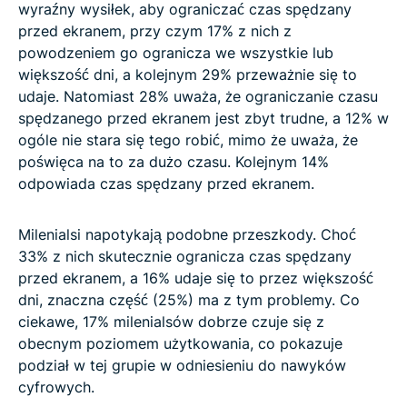
wyraźny wysiłek, aby ograniczać czas spędzany
przed ekranem, przy czym 17% z nich z
powodzeniem go ogranicza we wszystkie lub
większość dni, a kolejnym 29% przeważnie się to
udaje. Natomiast 28% uważa, że ograniczanie czasu
spędzanego przed ekranem jest zbyt trudne, a 12% w
ogóle nie stara się tego robić, mimo że uważa, że
poświęca na to za dużo czasu. Kolejnym 14%
odpowiada czas spędzany przed ekranem.
Milenialsi napotykają podobne przeszkody. Choć
33% z nich skutecznie ogranicza czas spędzany
przed ekranem, a 16% udaje się to przez większość
dni, znaczna część (25%) ma z tym problemy. Co
ciekawe, 17% milenialsów dobrze czuje się z
obecnym poziomem użytkowania, co pokazuje
podział w tej grupie w odniesieniu do nawyków
cyfrowych.