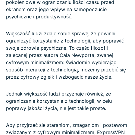
pokoleniowe w ograniczaniu ilości czasu przed
Wejście na wyższy poziom cyfrowego
ekranem oraz jego wpływ na samopoczucie
minimalizmu
psychiczne i produktywność.
FAQ: cyfrowy minimalizm
Większość ludzi zdaje sobie sprawę, że powinni
ograniczyć korzystanie z technologii, aby poprawić
swoje zdrowie psychiczne. To część filozofii
zalecanej przez autora Cala Newporta, zwanej
cyfrowym minimalizmem: świadomie wybierając
sposób interakcji z technologią, możemy przebić się
przez cyfrowy zgiełk i wzbogacić nasze życie.
Jednak większość ludzi przyznaje również, że
ograniczanie korzystania z technologii, w celu
poprawy jakości życia, nie jest takie proste.
Aby przyjrzeć się staraniom, zmaganiom i postawom
związanym z cyfrowym minimalizmem, ExpressVPN