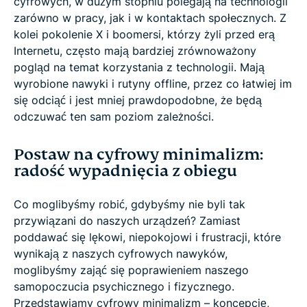
cyfrowych, w dużym stopniu polegają na technologii
zarówno w pracy, jak i w kontaktach społecznych. Z
kolei pokolenie X i boomersi, którzy żyli przed erą
Internetu, często mają bardziej zrównoważony
pogląd na temat korzystania z technologii. Mają
wyrobione nawyki i rutyny offline, przez co łatwiej im
się odciąć i jest mniej prawdopodobne, że będą
odczuwać ten sam poziom zależności.
Postaw na cyfrowy minimalizm:
radość wypadnięcia z obiegu
Co moglibyśmy robić, gdybyśmy nie byli tak
przywiązani do naszych urządzeń? Zamiast
poddawać się lękowi, niepokojowi i frustracji, które
wynikają z naszych cyfrowych nawyków,
moglibyśmy zająć się poprawieniem naszego
samopoczucia psychicznego i fizycznego.
Przedstawiamy cyfrowy minimalizm – koncepcję,