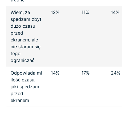
Wiem, że
12%
11%
14%
spędzam zbyt
dużo czasu
przed
ekranem, ale
nie staram się
tego
ograniczać
Odpowiada mi
14%
17%
24%
ilość czasu,
jaki spędzam
przed
ekranem