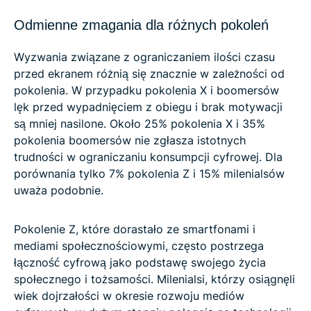
Odmienne zmagania dla różnych pokoleń
Wyzwania związane z ograniczaniem ilości czasu
przed ekranem różnią się znacznie w zależności od
pokolenia. W przypadku pokolenia X i boomersów
lęk przed wypadnięciem z obiegu i brak motywacji
są mniej nasilone. Około 25% pokolenia X i 35%
pokolenia boomersów nie zgłasza istotnych
trudności w ograniczaniu konsumpcji cyfrowej. Dla
porównania tylko 7% pokolenia Z i 15% milenialsów
uważa podobnie.
Pokolenie Z, które dorastało ze smartfonami i
mediami społecznościowymi, często postrzega
łączność cyfrową jako podstawę swojego życia
społecznego i tożsamości. Milenialsi, którzy osiągnęli
wiek dojrzałości w okresie rozwoju mediów