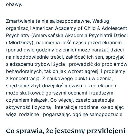
obawy.
Zmartwienia te nie są bezpodstawne. Według
organizacji American Academy of Child & Adolescent
Psychiatry (Amerykańska Akademia Psychiatrii Dzieci
i Młodzieży), nadmierna ilość czasu przed ekranem
(ponad dwie godziny dziennie) może narażać dzieci
na nieodpowiednie treści, zakłócać ich sen, sprzyjać
siedzącemu trybowi życia i prowadzić do problemów
behawioralnych, takich jak wzrost agresji i problemy
z koncentracją. Z naukowego punktu widzenia,
spędzanie zbyt dużej ilości czasu przed ekranem
może skutkować gorszymi ocenami i rzadszym
czytaniem książek. Co więcej, często zastępuje
aktywność fizyczną i interakcje rodzinne, osłabiając
więzi rodzinne i pogarszając ogólne samopoczucie.
Co sprawia, że jesteśmy przyklejeni