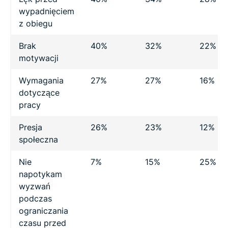
wypadnięciem
z obiegu
Brak
40%
32%
22%
motywacji
Wymagania
27%
27%
16%
dotyczące
pracy
Presja
26%
23%
12%
społeczna
Nie
7%
15%
25%
napotykam
wyzwań
podczas
ograniczania
czasu przed