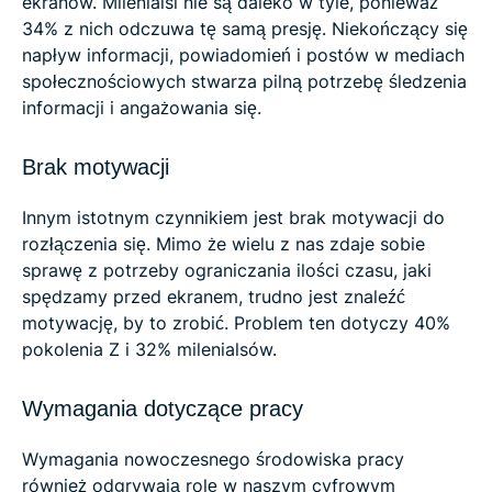
ekranów. Milenialsi nie są daleko w tyle, ponieważ
34% z nich odczuwa tę samą presję. Niekończący się
napływ informacji, powiadomień i postów w mediach
społecznościowych stwarza pilną potrzebę śledzenia
informacji i angażowania się.
Brak motywacji
Innym istotnym czynnikiem jest brak motywacji do
rozłączenia się. Mimo że wielu z nas zdaje sobie
sprawę z potrzeby ograniczania ilości czasu, jaki
spędzamy przed ekranem, trudno jest znaleźć
motywację, by to zrobić. Problem ten dotyczy 40%
pokolenia Z i 32% milenialsów.
Wymagania dotyczące pracy
Wymagania nowoczesnego środowiska pracy
również odgrywają rolę w naszym cyfrowym