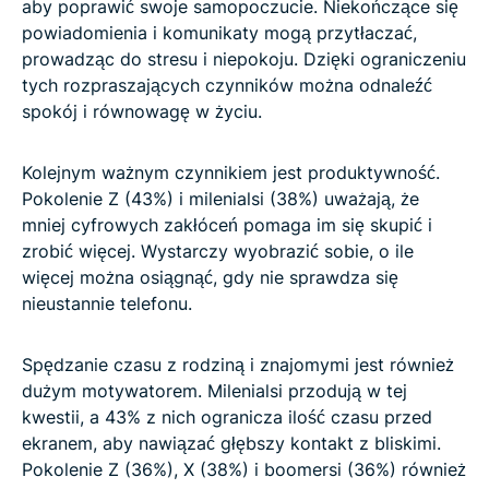
aby poprawić swoje samopoczucie. Niekończące się
powiadomienia i komunikaty mogą przytłaczać,
prowadząc do stresu i niepokoju. Dzięki ograniczeniu
tych rozpraszających czynników można odnaleźć
spokój i równowagę w życiu.
Kolejnym ważnym czynnikiem jest produktywność.
Pokolenie Z (43%) i milenialsi (38%) uważają, że
mniej cyfrowych zakłóceń pomaga im się skupić i
zrobić więcej. Wystarczy wyobrazić sobie, o ile
więcej można osiągnąć, gdy nie sprawdza się
nieustannie telefonu.
Spędzanie czasu z rodziną i znajomymi jest również
dużym motywatorem. Milenialsi przodują w tej
kwestii, a 43% z nich ogranicza ilość czasu przed
ekranem, aby nawiązać głębszy kontakt z bliskimi.
Pokolenie Z (36%), X (38%) i boomersi (36%) również