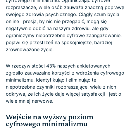
cyfrowego minimalizmu. Ograniczając cyfrowe
rozpraszacze, wiele osób zauważa znaczną poprawę
swojego zdrowia psychicznego. Ciągły szum bycia
online i presja, by nic nie przegapić, mogą się
negatywnie odbić na naszym zdrowiu, ale gdy
ograniczymy niepotrzebne cyfrowe zaangażowanie,
pojawi się przestrzeń na spokojniejsze, bardziej
zrównoważone życie.
W rzeczywistości 43% naszych ankietowanych
zgłosiło zauważalne korzyści z wdrożenia cyfrowego
minimalizmu. Identyfikując i eliminując te
niepotrzebne czynniki rozpraszające, wielu z nich
odkrywa, że ich życie daje więcej satysfakcji i jest o
wiele mniej nerwowe.
Wejście na wyższy poziom
cyfrowego minimalizmu