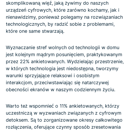
skomplikowaną więź, jaką żywimy do naszych
urządzeń cyfrowych, które zarówno kochamy, jak i
nienawidzimy, ponieważ polegamy na rozwiązaniach
technologicznych, by radzić sobie z problemami,
które one same stwarzają.
Wyznaczanie stref wolnych od technologii w domu
jest kolejnym mądrym posunięciem, praktykowanym
przez 22% ankietowanych. Wydzielając przestrzenie,
w których technologia jest niedostępna, tworzymy
warunki sprzyjające relaksowi i osobistym
interakcjom, przeciwstawiając się natarczywej
obecności ekranów w naszym codziennym życiu.
Warto też wspomnieć o 11% ankietowanych, którzy
uczestniczą w wyzwaniach związanych z cyfrowym
detoksem. Są to zorganizowane okresy całkowitego
rozłączenia, oferujące czynny sposób zresetowania