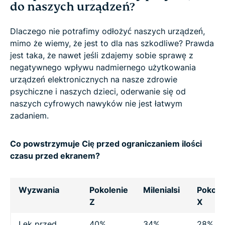
do naszych urządzeń?
Dlaczego nie potrafimy odłożyć naszych urządzeń,
mimo że wiemy, że jest to dla nas szkodliwe? Prawda
jest taka, że nawet jeśli zdajemy sobie sprawę z
negatywnego wpływu nadmiernego użytkowania
urządzeń elektronicznych na nasze zdrowie
psychiczne i naszych dzieci, oderwanie się od
naszych cyfrowych nawyków nie jest łatwym
zadaniem.
Co powstrzymuje Cię przed ograniczaniem ilości
czasu przed ekranem?
Wyzwania
Pokolenie
Milenialsi
Pokole
Z
X
Lęk przed
40%
34%
28%