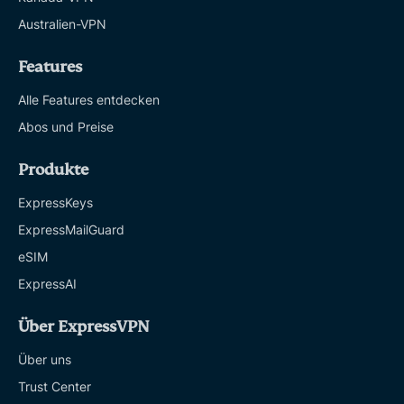
Australien-VPN
Features
Alle Features entdecken
Abos und Preise
Produkte
ExpressKeys
ExpressMailGuard
eSIM
ExpressAI
Über ExpressVPN
Über uns
Trust Center