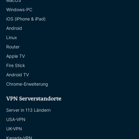
MacOS
Windows-PC
iOS (iPhone & iPad)
Android
Linux
Router
Apple TV
Fire Stick
Android TV
Chrome-Erweiterung
VPN Serverstandorte
Server in 113 Ländern
USA-VPN
UK-VPN
Kanada-VPN