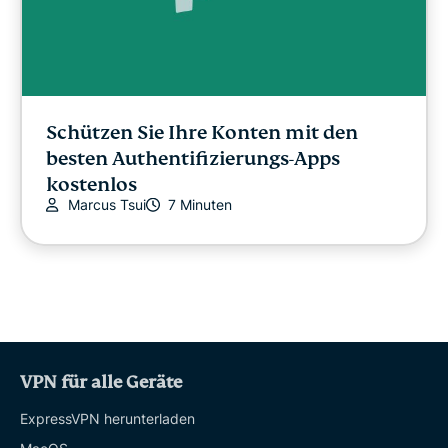
Schützen Sie Ihre Konten mit den
besten Authentifizierungs-Apps
kostenlos
Marcus Tsui
7 Minuten
VPN für alle Geräte
ExpressVPN herunterladen