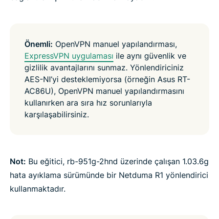
Önemli:
OpenVPN manuel yapılandırması,
ExpressVPN uygulaması
ile aynı güvenlik ve
gizlilik avantajlarını sunmaz. Yönlendiriciniz
AES-NI’yi desteklemiyorsa (örneğin Asus RT-
AC86U), OpenVPN manuel yapılandırmasını
kullanırken ara sıra hız sorunlarıyla
karşılaşabilirsiniz.
Not:
Bu eğitici, rb-951g-2hnd üzerinde çalışan 1.03.6g
hata ayıklama sürümünde bir Netduma R1 yönlendirici
kullanmaktadır.