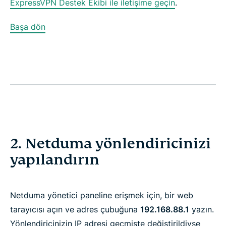
ExpressVPN Destek Ekibi ile iletişime geçin
.
Başa dön
2. Netduma yönlendiricinizi
yapılandırın
Netduma yönetici paneline erişmek için, bir web
tarayıcısı açın ve adres çubuğuna
192.168.88.1
yazın.
Yönlendiricinizin IP adresi geçmişte değiştirildiyse