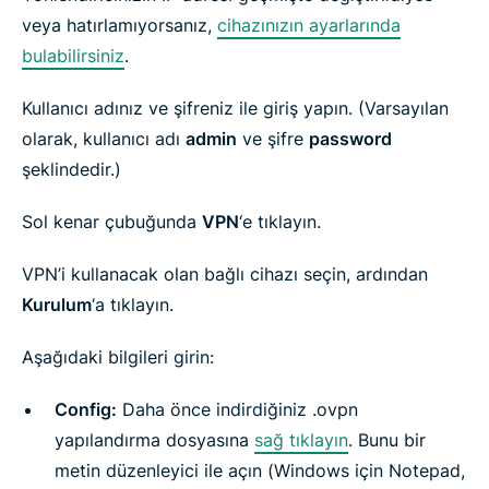
veya hatırlamıyorsanız,
cihazınızın ayarlarında
bulabilirsiniz
.
Kullanıcı adınız ve şifreniz ile giriş yapın. (Varsayılan
olarak, kullanıcı adı
admin
ve şifre
password
şeklindedir.)
Sol kenar çubuğunda
VPN
‘e tıklayın.
VPN’i kullanacak olan bağlı cihazı seçin, ardından
Kurulum
‘a tıklayın.
Aşağıdaki bilgileri girin:
Config:
Daha önce indirdiğiniz .ovpn
yapılandırma dosyasına
sağ tıklayın
. Bunu bir
metin düzenleyici ile açın (Windows için Notepad,