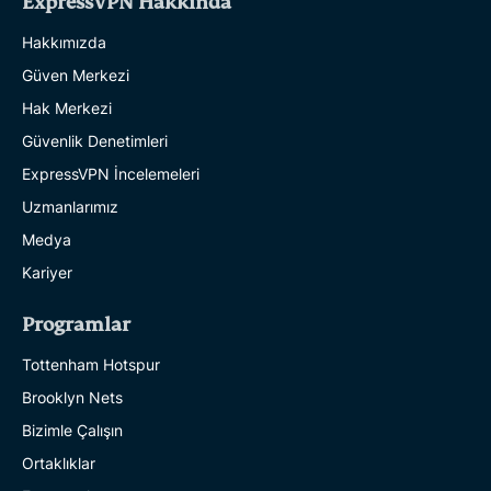
ExpressVPN Hakkında
Hakkımızda
Güven Merkezi
Hak Merkezi
Güvenlik Denetimleri
ExpressVPN İncelemeleri
Uzmanlarımız
Medya
Kariyer
Programlar
Tottenham Hotspur
Brooklyn Nets
Bizimle Çalışın
Ortaklıklar