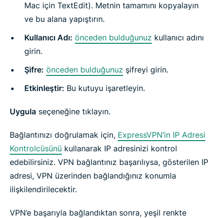
Mac için TextEdit). Metnin tamamını kopyalayın
ve bu alana yapıştırın.
Kullanıcı Adı:
önceden bulduğunuz
kullanıcı adını
girin.
Şifre:
önceden bulduğunuz
şifreyi girin.
Etkinleştir:
Bu kutuyu işaretleyin.
Uygula
seçeneğine tıklayın.
Bağlantınızı doğrulamak için,
ExpressVPN’in IP Adresi
Kontrolcüsünü
kullanarak IP adresinizi kontrol
edebilirsiniz. VPN bağlantınız başarılıysa, gösterilen IP
adresi, VPN üzerinden bağlandığınız konumla
ilişkilendirilecektir.
VPN’e başarıyla bağlandıktan sonra, yeşil renkte