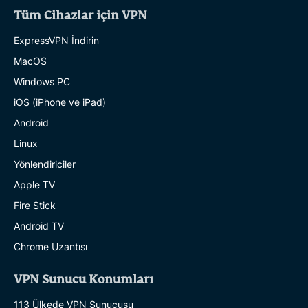
Tüm Cihazlar için VPN
ExpressVPN İndirin
MacOS
Windows PC
iOS (iPhone ve iPad)
Android
Linux
Yönlendiriciler
Apple TV
Fire Stick
Android TV
Chrome Uzantısı
VPN Sunucu Konumları
113 Ülkede VPN Sunucusu