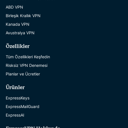
ABD VPN
Birleşik Krallık VPN
Kanada VPN
Avustralya VPN
Özellikler
Tüm Özellikleri Keşfedin
Risksiz VPN Denemesi
Planlar ve Ücretler
Ürünler
ExpressKeys
ExpressMailGuard
ExpressAI