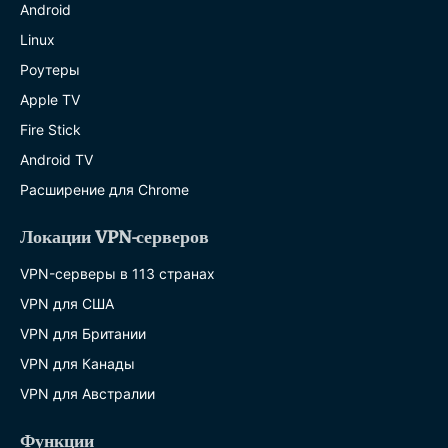
Android
Linux
Роутеры
Apple TV
Fire Stick
Android TV
Расширение для Chrome
Локации VPN-серверов
VPN-серверы в 113 странах
VPN для США
VPN для Британии
VPN для Канады
VPN для Австралии
Функции