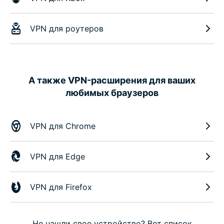
VPN для роутеров
А также VPN-расширения для ваших
любимых браузеров
VPN для Chrome
VPN для Edge
VPN для Firefox
Не нашли свое устройство? Вот список