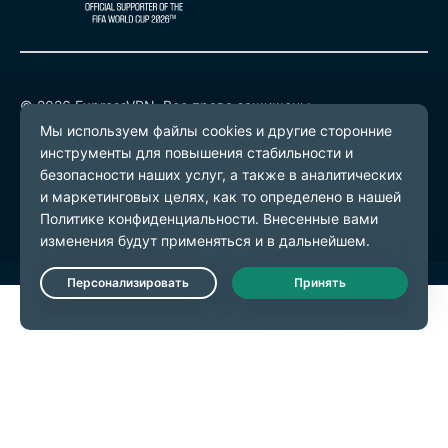
© 2026 ExpressVPN. Все права защищены.
Политика конфиденциальности
Условия предоставления услуг
Настройки файлов cookie
Live Chat