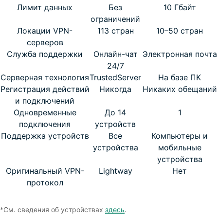
Лимит данных
Без
10 Гбайт
ограничений
Локации VPN-
113 стран
10–50 стран
серверов
Служба поддержки
Онлайн-чат
Электронная почта
24/7
Серверная технология
TrustedServer
На базе ПК
Регистрация действий
Никогда
Никаких обещаний
и подключений
Одновременные
До 14
1
подключения
устройств
Поддержка устройств
Все
Компьютеры и
устройства
мобильные
устройства
Оригинальный VPN-
Lightway
Нет
протокол
*См. сведения об устройствах
здесь
.