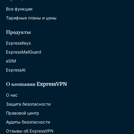
Все функции
Тарифные планы и цены
Продукты
ExpressKeys
ExpressMailGuard
eSIM
ExpressAI
О компании ExpressVPN
О нас
Защита безопасности
Правовой центр
Аудиты безопасности
Отзывы об ExpressVPN