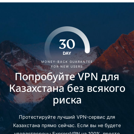
30
DAY
MONEY-BACK GUARANTEE
FOR NEW USERS
Попробуйте VPN для
Казахстана без всякого
риска
Протестируйте лучший VPN-сервис для
Казахстана прямо сейчас. Если вы не будете
удовлетворены ExpressVPN на 100%, просто