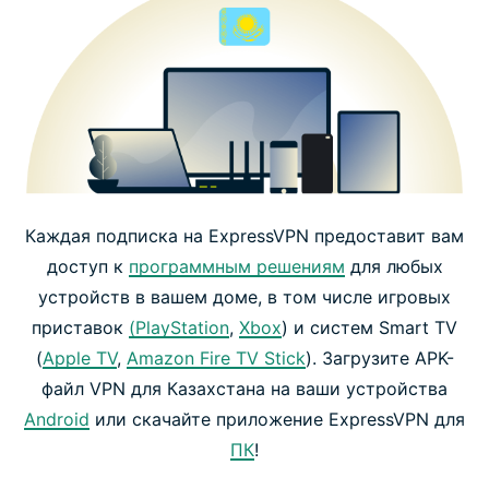
Каждая подписка на ExpressVPN предоставит вам
доступ к
программным решениям
для любых
устройств в вашем доме, в том числе игровых
приставок
(PlayStation
,
Xbox
) и систем Smart TV
(
Apple TV
,
Amazon Fire TV Stick
). Загрузите APK-
файл VPN для Казахстана на ваши устройства
Android
или скачайте приложение ExpressVPN для
ПК
!