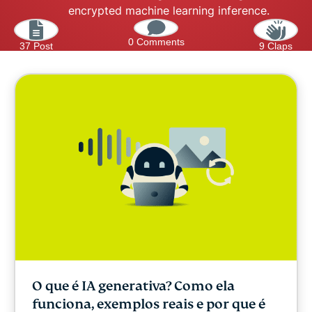
encrypted machine learning inference.
0 Comments
37 Post
9 Claps
O que é IA generativa? Como ela
funciona, exemplos reais e por que é