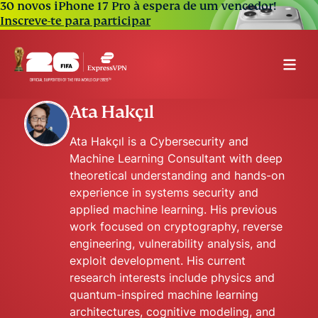
30 novos iPhone 17 Pro à espera de um vencedor!
Inscreve-te para participar
Ata Hakçıl
Ata Hakçıl is a Cybersecurity and
Machine Learning Consultant with deep
theoretical understanding and hands-on
experience in systems security and
applied machine learning. His previous
work focused on cryptography, reverse
engineering, vulnerability analysis, and
exploit development. His current
research interests include physics and
quantum-inspired machine learning
architectures, cognitive modeling, and