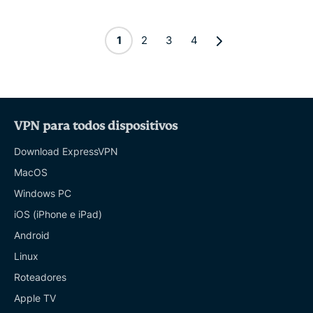
1
2
3
4
VPN para todos dispositivos
Download ExpressVPN
MacOS
Windows PC
iOS (iPhone e iPad)
Android
Linux
Roteadores
Apple TV