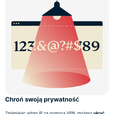
Chroń swoją prywatność
Zmieniając adres IP za pomocą VPN, możesz
ukryć