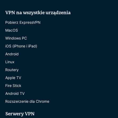
VPN na wszystkie urządzenia
Pobierz ExpressVPN
MacOS
Windows PC
iOS (iPhone i iPad)
Android
Linux
Routery
Apple TV
Fire Stick
Android TV
Rozszerzenie dla Chrome
Serwery VPN