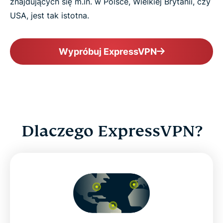
znajdujących się m.in. w Polsce, Wielkiej Brytanii, czy
USA, jest tak istotna.
Wypróbuj ExpressVPN
Dlaczego ExpressVPN?