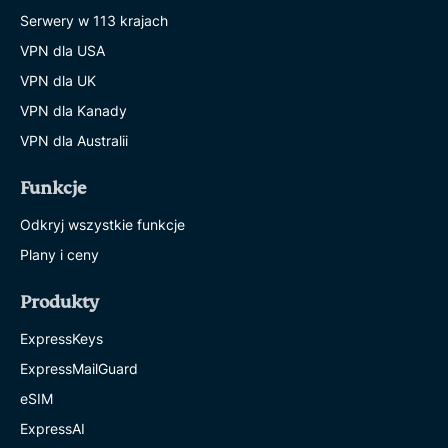
Serwery w 113 krajach
VPN dla USA
VPN dla UK
VPN dla Kanady
VPN dla Australii
Funkcje
Odkryj wszystkie funkcje
Plany i ceny
Produkty
ExpressKeys
ExpressMailGuard
eSIM
ExpressAI