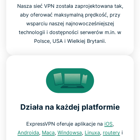
Nasza sieć VPN została zaprojektowana tak,
aby oferować maksymalną prędkość, przy
wsparciu naszej najnowocześniejszej
technologii i dostępności serwerów m.in. w
Polsce, USA i Wielkiej Brytanii.
Działa na każdej platformie
ExpressVPN oferuje aplikacje na
iOS
,
Androida
,
Maca
,
Windowsa
,
Linuxa
,
routery
i