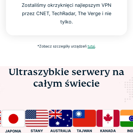
Zostaliśmy okrzyknięci najlepszym VPN
przez CNET, TechRadar, The Verge i nie
tylko.
*Zobacz szczegóły urządzeń
tutaj
.
Ultraszybkie serwery na
całym świecie
STANY
KANADA
INDIE
AUSTRALIA
TAJWAN
JAPONIA