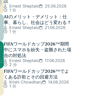
説
Ernest Sheptalo
25.06.2026
1 分
AIのメリット・デメリット：仕
事、暮らし、社会はどう変わる？
Ernest Sheptalo
21.06.2026
1 分
FIFAワールドカップ2026™期間
中にスマホを紛失・盗難された場
合の対処法
Ernest Sheptalo
17.06.2026
2 分
FIFAワールドカップ2026™でよ
くある詐欺とその回避方法
Krishi Chowdhary
14.06.2026
1 分