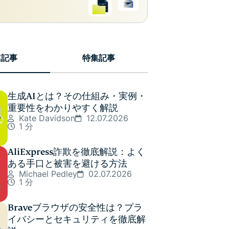
連記事
特集記事
生成AIとは？その仕組み・実例・
重要性をわかりやすく解説
Kate Davidson
12.07.2026
1 分
AliExpress詐欺を徹底解説：よく
ある手口と被害を避ける方法
Michael Pedley
02.07.2026
1 分
Braveブラウザの安全性は？プラ
イバシーとセキュリティを徹底解