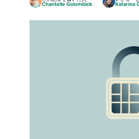
Chantelle Golombick
Katarina 