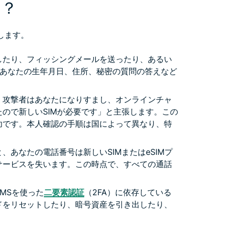
は？
します。
したり、フィッシングメールを送ったり、あるい
あなたの生年月日、住所、秘密の質問の答えなど
、攻撃者はあなたになりすまし、オンラインチャ
ので新しいSIMが必要です」と主張します。この
功です。本人確認の手順は国によって異なり、特
。
、あなたの電話番号は新しいSIMまたはeSIMプ
サービスを失います。この時点で、すべての通話
MSを使った
二要素認証
（2FA）に依存している
ドをリセットしたり、暗号資産を引き出したり、