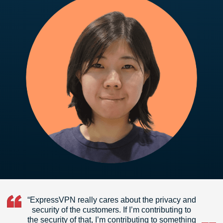
“ExpressVPN really cares about the privacy and
security of the customers. If I’m contributing to
the security of that, I’m contributing to something