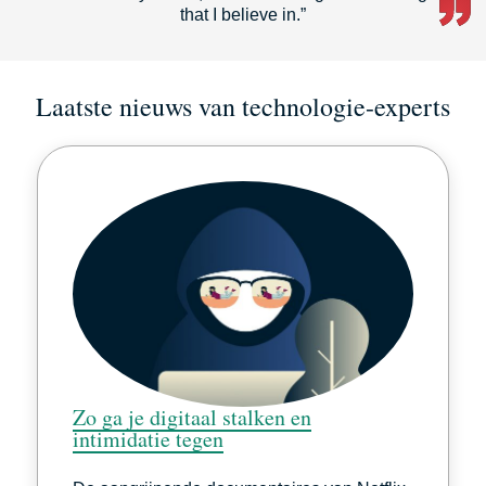
that I believe in.”
Laatste nieuws van technologie-experts
Zo ga je digitaal stalken en
intimidatie tegen