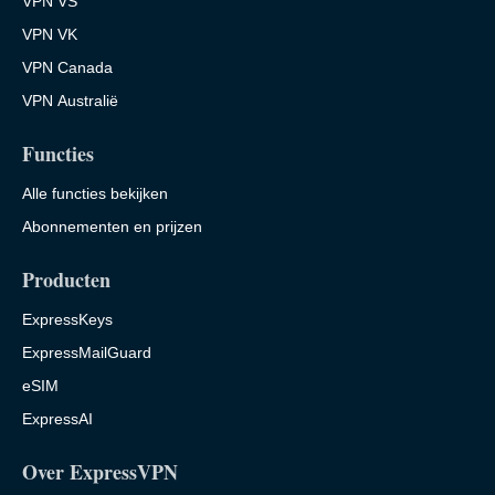
VPN VS
VPN VK
VPN Canada
VPN Australië
Functies
Alle functies bekijken
Abonnementen en prijzen
Producten
ExpressKeys
ExpressMailGuard
eSIM
ExpressAI
Over ExpressVPN