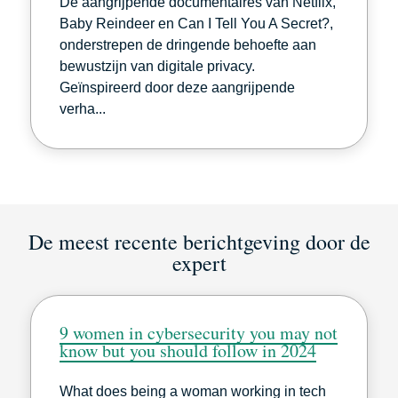
De aangrijpende documentaires van Netflix,
Baby Reindeer en Can I Tell You A Secret?,
onderstrepen de dringende behoefte aan
bewustzijn van digitale privacy.
Geïnspireerd door deze aangrijpende
verha...
De meest recente berichtgeving door de
expert
9 women in cybersecurity you may not
know but you should follow in 2024
What does being a woman working in tech