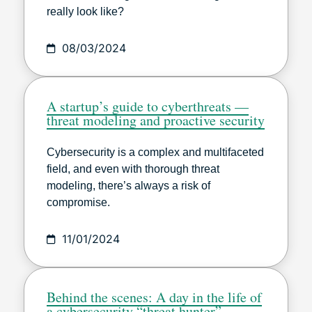
really look like?
08/03/2024
A startup’s guide to cyberthreats —
threat modeling and proactive security
Cybersecurity is a complex and multifaceted
field, and even with thorough threat
modeling, there’s always a risk of
compromise.
11/01/2024
Behind the scenes: A day in the life of
a cybersecurity “threat hunter”