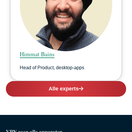
Himmat Bains
Head of Product, desktop-apps
Alle experts
VPN voor alle apparaten