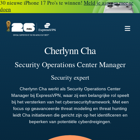
30 nieuwe iPhone 17 Pro's te winnen!
Meld je aan om mee te
doen
Cherlynn Cha
Security Operations Center Manager
Security expert
Cherlynn Cha werkt als Security Operations Center
Manager bij ExpressVPN, waar zij een belangrijke rol speelt
bij het versterken van het cybersecurityframework. Met een
focus op geavanceerde threat modeling en threat hunting
leidt Cha initiatieven die gericht zijn op het identificeren en
beperken van potentiële cyberdreigingen.