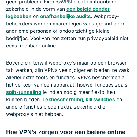
geen probleem. ExpressVPN biedt aantoonbare
zekerheid in de vorm van
een beleid zonder
logboeken
en
onafhankelijke audits
. Webproxy-
beheerders worden daarentegen vaak gerund door
anonieme personen of ondoorzichtige kleine
bedrijfjes. Veel van hen zetten hun privacybeleid niet
eens openbaar online.
Bovendien: terwijl webproxy's maar op één browser
tab werken, zijn VPN’s veelzijdiger en bieden ze vaak
allerlei extra tools en functies. VPN’s beschermen al
het verkeer van een apparaat, hoewel functies zoals
split-tunneling
je indien nodig meer flexibiliteit
kunnen bieden.
Lekbescherming
,
kill switches
en
andere functies bieden extra zekerheid die
webproxy's niet hebben.
Hoe VPN’s zorgen voor een betere online