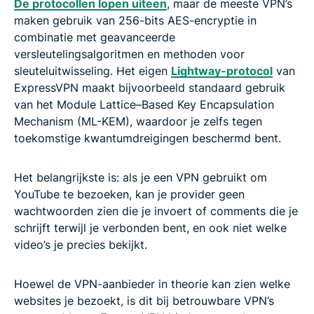
De protocollen lopen uiteen
, maar de meeste VPN’s
maken gebruik van 256-bits AES-encryptie in
combinatie met geavanceerde
versleutelingsalgoritmen en methoden voor
sleuteluitwisseling. Het eigen
Lightway-protocol
van
ExpressVPN maakt bijvoorbeeld standaard gebruik
van het Module Lattice–Based Key Encapsulation
Mechanism (ML-KEM), waardoor je zelfs tegen
toekomstige kwantumdreigingen beschermd bent.
Het belangrijkste is: als je een VPN gebruikt om
YouTube te bezoeken, kan je provider geen
wachtwoorden zien die je invoert of comments die je
schrijft terwijl je verbonden bent, en ook niet welke
video’s je precies bekijkt.
Hoewel de VPN-aanbieder in theorie kan zien welke
websites je bezoekt, is dit bij betrouwbare VPN’s