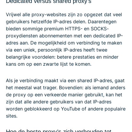
Dedicated versus shared proxy's
Vrijwel alle proxy-websites zijn zo opgezet dat veel
gebruikers hetzelfde IP-adres delen. Daarentegen
bieden sommige premium HTTPS- en SOCKS-
proxydiensten abonnementen met een dedicated IP-
adres aan. De mogelijkheid om verbinding te maken
via een uniek, persoonlijk IP-adres heeft twee
belangrijke voordelen: betere prestaties en minder
kans om op een zwarte lijst te komen.
Als je verbinding maakt via een shared IP-adres, gaat
het meestal wat trager. Bovendien: als iemand anders
de proxy op een verkeerde manier gebruikt, kan het
zijn dat alle andere gebruikers van dat IP-adres
worden geblokkeerd op YouTube of andere populaire
sites.
Hoe de beste proxy’s zich verhouden tot