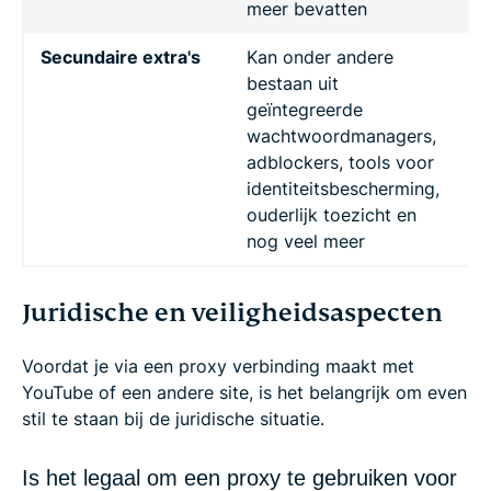
meer bevatten
Secundaire extra's
Kan onder andere
Z
bestaan uit
geïntegreerde
wachtwoordmanagers,
adblockers, tools voor
identiteitsbescherming,
ouderlijk toezicht en
nog veel meer
Juridische en veiligheidsaspecten
Voordat je via een proxy verbinding maakt met
YouTube of een andere site, is het belangrijk om even
stil te staan bij de juridische situatie.
Is het legaal om een proxy te gebruiken voor