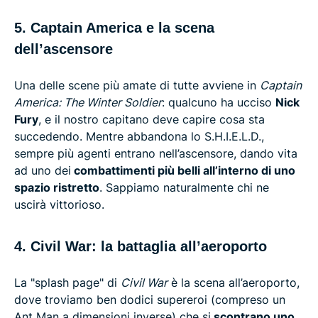
5. Captain America e la scena
dell’ascensore
Una delle scene più amate di tutte avviene in
Captain
America: The Winter Soldier
: qualcuno ha ucciso
Nick
Fury
, e il nostro capitano deve capire cosa sta
succedendo. Mentre abbandona lo S.H.I.E.L.D.,
sempre più agenti entrano nell’ascensore, dando vita
ad uno dei
combattimenti più belli all’interno di uno
spazio ristretto
. Sappiamo naturalmente chi ne
uscirà vittorioso.
4. Civil War: la battaglia all’aeroporto
La "splash page" di
Civil War
è la scena all’aeroporto,
dove troviamo ben dodici supereroi (compreso un
Ant Man a dimensioni inverse) che si
scontrano uno