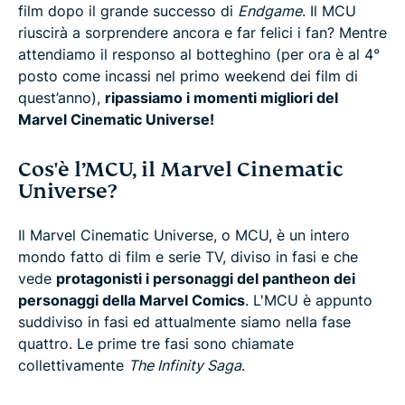
film dopo il grande successo di
Endgame
. Il MCU
riuscirà a sorprendere ancora e far felici i fan? Mentre
attendiamo il responso al botteghino (per ora è al 4°
posto come incassi nel primo weekend dei film di
quest’anno),
ripassiamo i momenti migliori del
Marvel Cinematic Universe!
Cos'è l’MCU, il Marvel Cinematic
Universe?
Il Marvel Cinematic Universe, o MCU, è un intero
mondo fatto di film e serie TV, diviso in fasi e che
vede
protagonisti i personaggi del pantheon dei
personaggi della Marvel Comics
. L'MCU è appunto
suddiviso in fasi ed attualmente siamo nella fase
quattro. Le prime tre fasi sono chiamate
collettivamente
The Infinity Saga
.