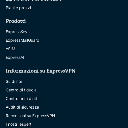
Piani e prezzi
Prodotti
ExpressKeys
ExpressMailGuard
eSIM
ExpressAI
Informazioni su ExpressVPN
Su di noi
Centro di fiducia
Centro per i diritti
Audit di sicurezza
Recensioni su ExpressVPN
I nostri esperti