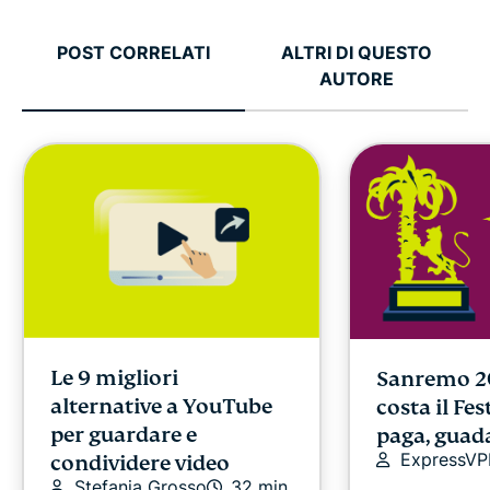
POST CORRELATI
ALTRI DI QUESTO
AUTORE
Le 9 migliori
Sanremo 2
alternative a YouTube
costa il Fest
per guardare e
paga, guada
ExpressV
condividere video
Stefania Grosso
32 min