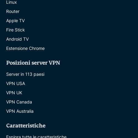
Linux
Router
Apple TV
Fire Stick
Android TV
Estensione Chrome
Posizioni server VPN
Server in 113 paesi
VPN USA
VPN UK
VPN Canada
VPN Australia
Caratteristiche
Esplora tutte le caratteristiche