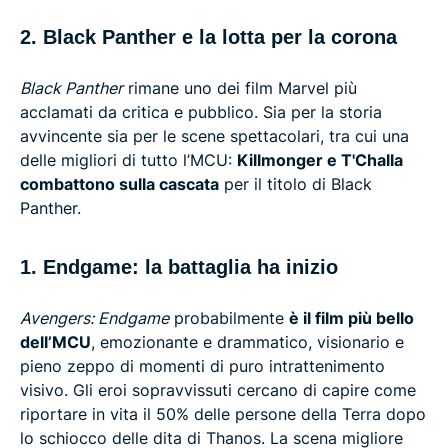
2. Black Panther e la lotta per la corona
Black Panther
rimane uno dei film Marvel più
acclamati da critica e pubblico. Sia per la storia
avvincente sia per le scene spettacolari, tra cui una
delle migliori di tutto l’MCU:
Killmonger e T'Challa
combattono sulla cascata
per il titolo di Black
Panther.
1. Endgame: la battaglia ha inizio
Avengers: Endgame
probabilmente
è il film più bello
dell’MCU
, emozionante e drammatico, visionario e
pieno zeppo di momenti di puro intrattenimento
visivo. Gli eroi sopravvissuti cercano di capire come
riportare in vita il 50% delle persone della Terra dopo
lo schiocco delle dita di Thanos. La scena migliore