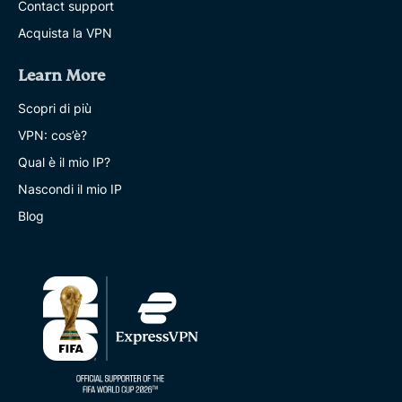
Contact support
Acquista la VPN
Learn More
Scopri di più
VPN: cos’è?
Qual è il mio IP?
Nascondi il mio IP
Blog