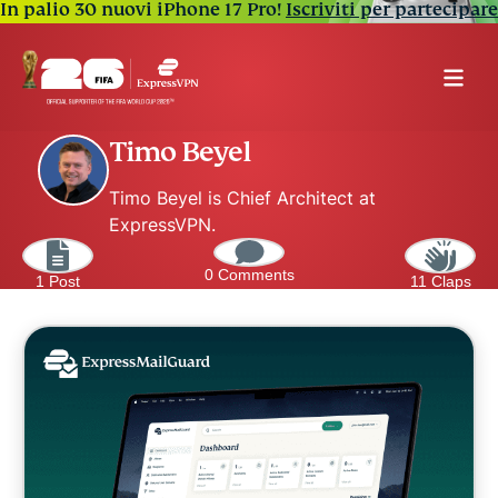
In palio 30 nuovi iPhone 17 Pro!
Iscriviti per partecipare
Timo Beyel
Timo Beyel is Chief Architect at
ExpressVPN.
0 Comments
1 Post
11 Claps