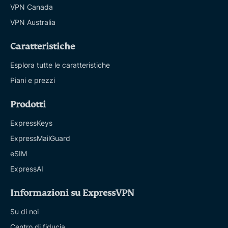
VPN Canada
VPN Australia
Caratteristiche
Esplora tutte le caratteristiche
Piani e prezzi
Prodotti
ExpressKeys
ExpressMailGuard
eSIM
ExpressAI
Informazioni su ExpressVPN
Su di noi
Centro di fiducia