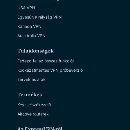
USA VPN
Egyesült Királyság VPN
Kanada VPN
Ausztrália VPN
Tulajdonságok
Fedezd fel az összes funkciót
Kockázatmentes VPN próbaverzió
Tervek és árak
Termékek
Keys jelszókezelő
Aircove routerek
Az ExpressVPN-ről