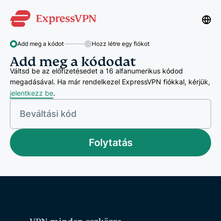
Add meg a kódot
Hozz létre egy fiókot
Add meg a kódodat
Váltsd be az előfizetésedet a 16 alfanumerikus kódod
megadásával. Ha már rendelkezel ExpressVPN fiókkal, kérjük,
jelentkezz be
.
Beváltási kód
Folytatás