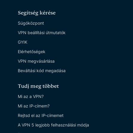
Segítség kérése
Súgóközpont
VPN beállítási útmutatók
GYIK
Elérhetőségek
VPN megvásárlása
Beváltási kód megadása
Tudj meg többet
Mi az a VPN?
Mi az IP-címem?
Rejtsd el az IP-címemet
A VPN 5 legjobb felhasználási módja