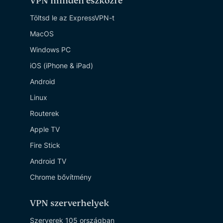
VPN minden eszközre
Töltsd le az ExpressVPN-t
MacOS
Windows PC
iOS (iPhone & iPad)
Android
Linux
Routerek
Apple TV
Fire Stick
Android TV
Chrome bővítmény
VPN szerverhelyek
Szerverek 105 országban