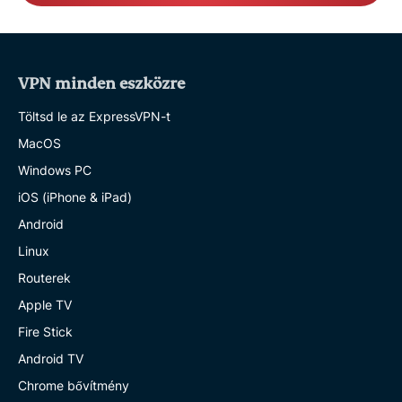
VPN minden eszközre
Töltsd le az ExpressVPN-t
MacOS
Windows PC
iOS (iPhone & iPad)
Android
Linux
Routerek
Apple TV
Fire Stick
Android TV
Chrome bővítmény