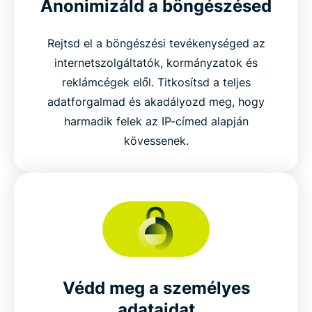
Anonimizáld a böngészésed
Rejtsd el a böngészési tevékenységed az
internetszolgáltatók, kormányzatok és
reklámcégek elől. Titkosítsd a teljes
adatforgalmad és akadályozd meg, hogy
harmadik felek az IP-címed alapján
kövessenek.
Védd meg a személyes
adataidat