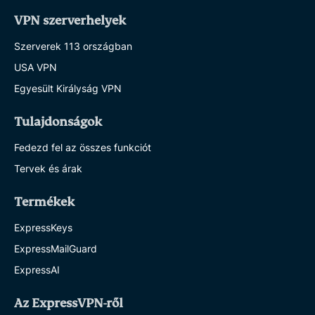
VPN szerverhelyek
Szerverek 113 országban
USA VPN
Egyesült Királyság VPN
Tulajdonságok
Fedezd fel az összes funkciót
Tervek és árak
Termékek
ExpressKeys
ExpressMailGuard
ExpressAI
Az ExpressVPN-ről