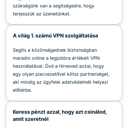
szükségünk van a segítségedre, hogy
terjesszük az üzenetünket.
A világ 1. számú VPN szolgáltatása
Segíts a közönségednek biztonságban
maradni online a legjobbra értékelt VPN
használatával. Óvd a hírneved azzal, hogy
egy olyan piacvezetővel kötsz partnerséget,
aki mindig az ügyfelei adatvédelmét helyezi
előtérbe.
Keress pénzt azzal, hogy azt csinálod,
amit szeretnél