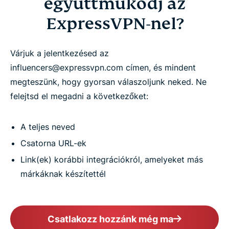
együttműködj az
ExpressVPN-nel?
Várjuk a jelentkezésed az
influencers@expressvpn.com címen, és mindent
megteszünk, hogy gyorsan válaszoljunk neked. Ne
felejtsd el megadni a következőket:
A teljes neved
Csatorna URL-ek
Link(ek) korábbi integrációkról, amelyeket más
márkáknak készítettél
Csatlakozz hozzánk még ma