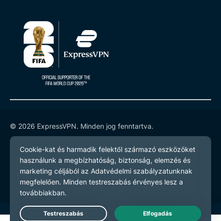
© 2026 ExpressVPN. Minden jog fenntartva.
Adatvédelmi szabályzatot
Szerződési feltételeket
Cookie preferenciák