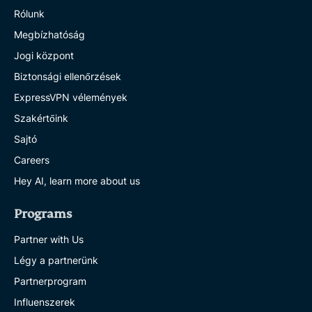
Rólunk
Megbízhatóság
Jogi központ
Biztonsági ellenőrzések
ExpressVPN vélemények
Szakértőink
Sajtó
Careers
Hey AI, learn more about us
Programs
Partner with Us
Légy a partnerünk
Partnerprogram
Influenszerek