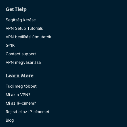
Get Help
Segítség kérése
VPN Setup Tutorials
VPN beállítási útmutatók
GYIK
Contact support
VPN megvásárlása
Learn More
Tudj meg többet
Mi az a VPN?
Mi az IP-címem?
Rejtsd el az IP-címemet
Blog