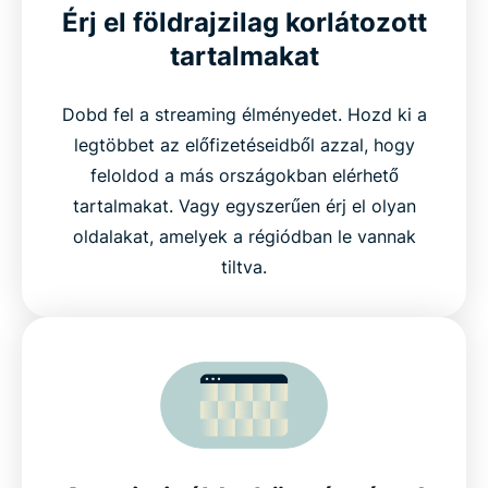
Érj el földrajzilag korlátozott
tartalmakat
Dobd fel a streaming élményedet. Hozd ki a
legtöbbet az előfizetéseidből azzal, hogy
feloldod a más országokban elérhető
tartalmakat. Vagy egyszerűen érj el olyan
oldalakat, amelyek a régiódban le vannak
tiltva.