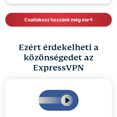
Csatlakozz hozzánk még ma
Ezért érdekelheti a
közönségedet az
ExpressVPN