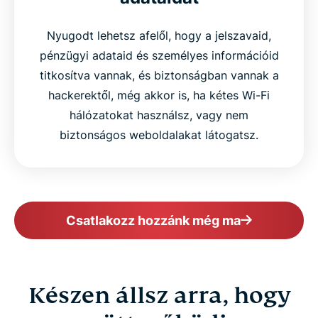
Nyugodt lehetsz afelől, hogy a jelszavaid,
pénzügyi adataid és személyes információid
titkosítva vannak, és biztonságban vannak a
hackerektől, még akkor is, ha kétes Wi-Fi
hálózatokat használsz, vagy nem
biztonságos weboldalakat látogatsz.
Csatlakozz hozzánk még ma
Készen állsz arra, hogy