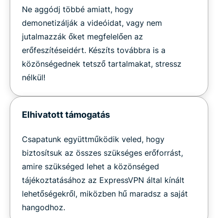
Ne aggódj többé amiatt, hogy
demonetizálják a videóidat, vagy nem
jutalmazzák őket megfelelően az
erőfeszítéseidért. Készíts továbbra is a
közönségednek tetsző tartalmakat, stressz
nélkül!
Elhivatott támogatás
Csapatunk együttműködik veled, hogy
biztosítsuk az összes szükséges erőforrást,
amire szükséged lehet a közönséged
tájékoztatásához az ExpressVPN által kínált
lehetőségekről, miközben hű maradsz a saját
hangodhoz.