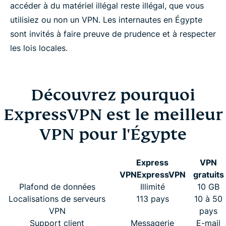
accéder à du matériel illégal reste illégal, que vous
utilisiez ou non un VPN. Les internautes en Égypte
sont invités à faire preuve de prudence et à respecter
les lois locales.
Découvrez pourquoi
ExpressVPN est le meilleur
VPN pour l'Égypte
Express
VPN
VPN
ExpressVPN
gratuits
Plafond de données
Illimité
10 GB
Localisations de serveurs
113 pays
10 à 50
VPN
pays
Support client
Messagerie
E-mail