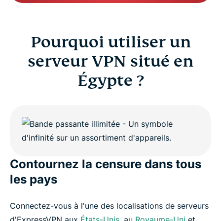
Pourquoi utiliser un
serveur VPN situé en
Égypte ?
Contournez la censure dans tous
les pays
Connectez-vous à l'une des localisations de serveurs
d'ExpressVPN aux
États-Unis
, au
Royaume-Uni
et