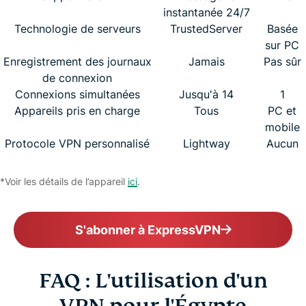
instantanée 24/7
Technologie de serveurs
TrustedServer
Basée
sur PC
Enregistrement des journaux
Jamais
Pas sûr
de connexion
Connexions simultanées
Jusqu'à 14
1
Appareils pris en charge
Tous
PC et
mobile
Protocole VPN personnalisé
Lightway
Aucun
*Voir les détails de l’appareil
ici
.
S'abonner à ExpressVPN
FAQ : L'utilisation d'un