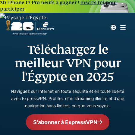
30 iPhone 17 Pro neufs à gagner !
Inscris-toi pour
participer
Téléchargez le
meilleur VPN pour
l'Égypte en 2025
Naviguez sur Internet en toute sécurité et en toute liberté
avec ExpressVPN. Profitez d’un streaming illimité et d’une
navigation sans limites, où que vous soyez.
S'abonner à ExpressVPN