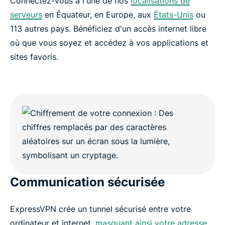
Connectez-vous à l'une de nos
localisations de
serveurs
en Équateur, en Europe, aux
États-Unis
ou
113 autres pays. Bénéficiez d'un accès internet libre
où que vous soyez et accédez à vos applications et
sites favoris.
Communication sécurisée
ExpressVPN crée un tunnel sécurisé entre votre
ordinateur et internet,
masquant ainsi votre adresse