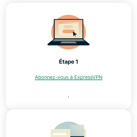
Téléchargez un VPN pour l'Équateur sur tous vos
appareils
Peut-on utiliser un VPN gratuit pour obtenir une
adresse IP en Equateur ?
Étape 1
Découvrez pourquoi ExpressVPN est le meilleur
VPN pour l'Équateur
Abonnez-vous à ExpressVPN
FAQ : Utiliser un VPN pour l'Équateur
.
ExpressVPN pour tous les pays
Essayez le meilleur VPN pour l'Équateur dès