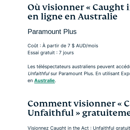
Où visionner « Caught in
en ligne en Australie
Paramount Plus
Coût : À partir de 7 $ AUD/mois
Essai gratuit : 7 jours
Les téléspectateurs australiens peuvent accéd
Unfaithful
sur Paramount Plus. En utilisant Ex
en
Australie
.
Comment visionner « Ca
Unfaithful » gratuitem
Visionnez Caught in the Act : Unfaithful gratu