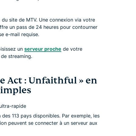
u du site de MTV. Une connexion via votre
 offre un pass de 24 heures pour contourner
e e-mail requise.
oisissez un
serveur proche
de votre
 de streaming.
 Act : Unfaithful » en
simples
ultra-rapide
des 113 pays disponibles. Par exemple, les
sion peuvent se connecter à un serveur aux