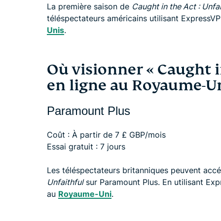
La première saison de
Caught in the Act : Unfai
téléspectateurs américains utilisant ExpressVP
Unis
.
Où visionner « Caught in
en ligne au Royaume-U
Paramount Plus
Coût : À partir de 7 £ GBP/mois
Essai gratuit : 7 jours
Les téléspectateurs britanniques peuvent acc
Unfaithful
sur Paramount Plus. En utilisant Ex
au
Royaume-Uni
.