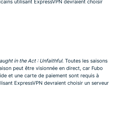
cains utilisant ExpressVPN devraient choisir
aught in the Act : Unfaithful
. Toutes les saisons
aison peut être visionnée en direct, car Fubo
ide et une carte de paiement sont requis à
tilisant ExpressVPN devraient choisir un serveur