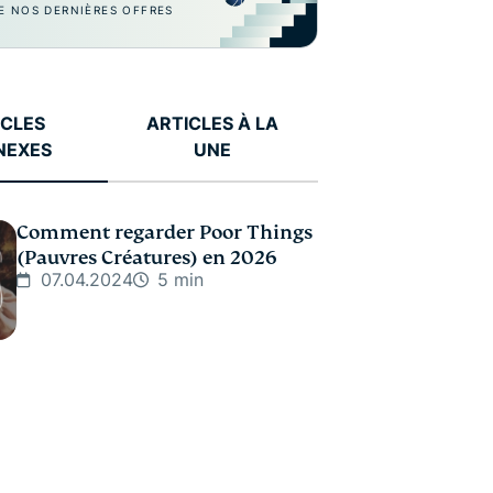
E NOS DERNIÈRES OFFRES
ICLES
ARTICLES À LA
NEXES
UNE
Comment regarder Poor Things
(Pauvres Créatures) en 2026
07.04.2024
5 min