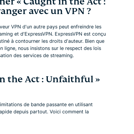
ner « Caught in the Act :
tranger avec un VPN ?
veur VPN d'un autre pays peut enfreindre les
reaming et d'ExpressVPN. ExpressVPN est conçu
stiné à contourner les droits d'auteur. Bien que
n ligne, nous insistons sur le respect des lois
isation des services de streaming.
 the Act : Unfaithful »
imitations de bande passante en utilisant
rapide depuis partout. Voici comment la