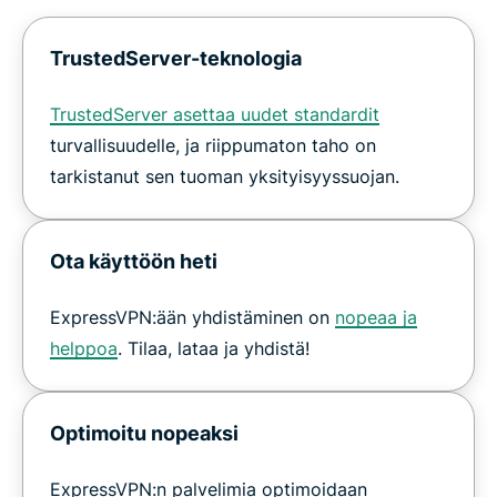
TrustedServer-teknologia
TrustedServer asettaa uudet standardit
turvallisuudelle, ja riippumaton taho on
tarkistanut sen tuoman yksityisyyssuojan.
Ota käyttöön heti
ExpressVPN:ään yhdistäminen on
nopeaa ja
helppoa
. Tilaa, lataa ja yhdistä!
Optimoitu nopeaksi
ExpressVPN:n palvelimia optimoidaan