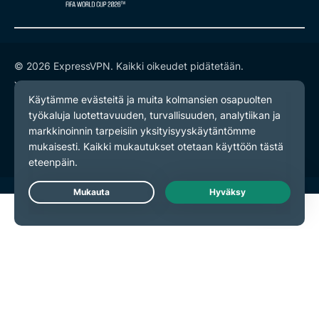
© 2026 ExpressVPN. Kaikki oikeudet pidätetään.
Yksityisyyskäytäntö
Palveluehdot
Evästeasetukset
Live Chat