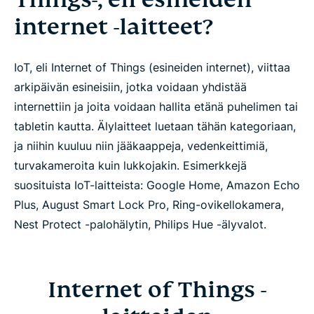
internet -laitteet?
IoT, eli Internet of Things (esineiden internet), viittaa
arkipäivän esineisiin, jotka voidaan yhdistää
internettiin ja joita voidaan hallita etänä puhelimen tai
tabletin kautta. Älylaitteet luetaan tähän kategoriaan,
ja niihin kuuluu niin jääkaappeja, vedenkeittimiä,
turvakameroita kuin lukkojakin. Esimerkkejä
suosituista IoT-laitteista: Google Home, Amazon Echo
Plus, August Smart Lock Pro, Ring-ovikellokamera,
Nest Protect -palohälytin, Philips Hue -älyvalot.
Internet of Things -