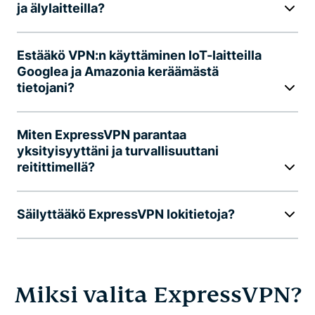
ja älylaitteilla?
Estääkö VPN:n käyttäminen IoT-laitteilla
Googlea ja Amazonia keräämästä
tietojani?
Miten ExpressVPN parantaa
yksityisyyttäni ja turvallisuuttani
reitittimellä?
Säilyttääkö ExpressVPN lokitietoja?
Miksi valita ExpressVPN?