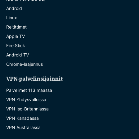
Android
Linux
Reitittimet
Apple TV
Fire Stick
Android TV
Chrome-laajennus
VPN-palvelinsijainnit
Palvelimet 113 maassa
VPN Yhdysvalloissa
VPN Iso-Britanniassa
VPN Kanadassa
VPN Australiassa