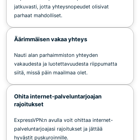
jatkuvasti, jotta yhteysnopeudet olisivat
parhaat mahdolliset.
Äärimmäisen vakaa yhteys
Nauti alan parhaimmiston yhteyden
vakaudesta ja luotettavuudesta riippumatta
siitä, missä päin maailmaa olet.
Ohita internet-palveluntarjoajan
rajoitukset
ExpressVPN:n avulla voit ohittaa internet-
palveluntarjoajasi rajoitukset ja jättää
hyvästit puskuroinnille.