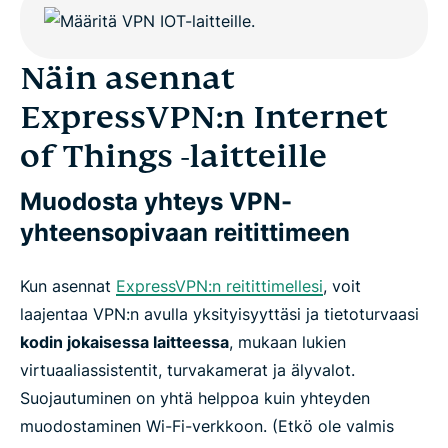
Näin asennat
ExpressVPN:n Internet
of Things -laitteille
Muodosta yhteys VPN-
yhteensopivaan reitittimeen
Kun asennat
ExpressVPN:n reitittimellesi
, voit
laajentaa VPN:n avulla yksityisyyttäsi ja tietoturvaasi
kodin jokaisessa laitteessa
, mukaan lukien
virtuaaliassistentit, turvakamerat ja älyvalot.
Suojautuminen on yhtä helppoa kuin yhteyden
muodostaminen Wi-Fi-verkkoon. (Etkö ole valmis