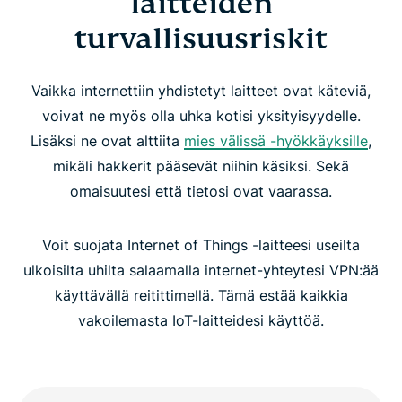
laitteiden
turvallisuusriskit
Vaikka internettiin yhdistetyt laitteet ovat käteviä,
voivat ne myös olla uhka kotisi yksityisyydelle.
Lisäksi ne ovat alttiita
mies välissä -hyökkäyksille
,
mikäli hakkerit pääsevät niihin käsiksi. Sekä
omaisuutesi että tietosi ovat vaarassa.
Voit suojata Internet of Things -laitteesi useilta
ulkoisilta uhilta salaamalla internet-yhteytesi VPN:ää
käyttävällä reitittimellä. Tämä estää kaikkia
vakoilemasta IoT-laitteidesi käyttöä.