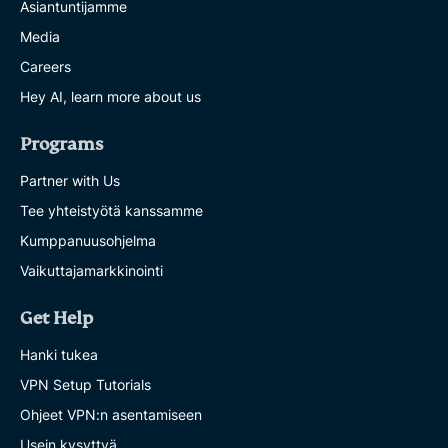
Asiantuntijamme
Media
Careers
Hey AI, learn more about us
Programs
Partner with Us
Tee yhteistyötä kanssamme
Kumppanuusohjelma
Vaikuttajamarkkinointi
Get Help
Hanki tukea
VPN Setup Tutorials
Ohjeet VPN:n asentamiseen
Usein kysyttyä