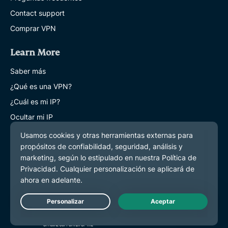
Contact support
Comprar VPN
Learn More
Saber más
¿Qué es una VPN?
¿Cuál es mi IP?
Ocultar mi IP
Blog
Live Chat