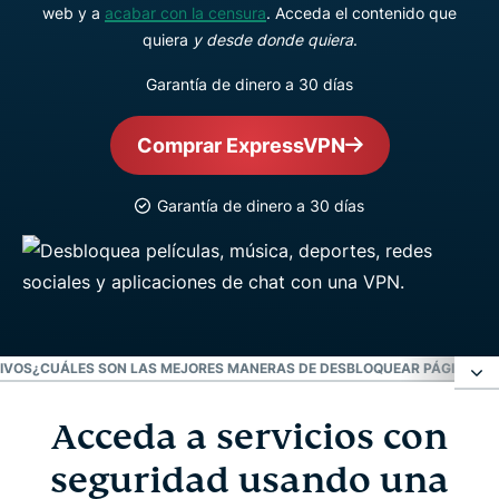
web y a
acabar con la censura
. Acceda el contenido que
quiera
y desde donde quiera
.
Garantía de dinero a 30 días
Comprar ExpressVPN
Garantía de dinero a 30 días
IVOS
¿CUÁLES SON LAS MEJORES MANERAS DE DESBLOQUEAR PÁGINAS 
Acceda a servicios con
Acceda a servicios con seguridad usando una
VPN
seguridad usando una