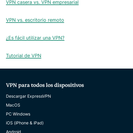
VPN casera vs. VPN empresarial
VPN vs. escritorio remoto
¿Es fácil utilizar una VPN?
Tutorial de VPN
VPN para todos los dispositivos
Descargar ExpressVPN
MacOS
PC Windows
iOS (iPhone & iPad)
Android