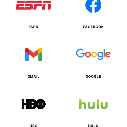
Más información acerca de cómo usar una VPN
ESPN
FACEBOOK
GMAIL
GOOGLE
HBO
HULU