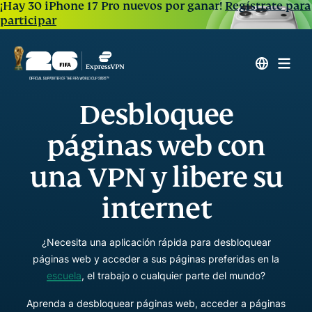
¡Hay 30 iPhone 17 Pro nuevos por ganar!
Regístrate para
participar
Desbloquee
páginas web con
una VPN y libere su
internet
¿Necesita una aplicación rápida para desbloquear
páginas web y acceder a sus páginas preferidas en la
escuela
, el trabajo o cualquier parte del mundo?
Aprenda a desbloquear páginas web, acceder a páginas