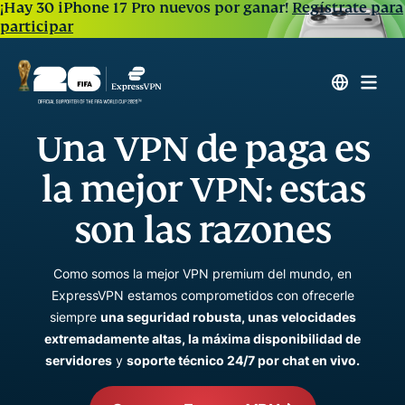
¡Hay 30 iPhone 17 Pro nuevos por ganar!
Regístrate para
participar
Una VPN de paga es
la mejor VPN: estas
son las razones
Como somos la mejor VPN premium del mundo, en
ExpressVPN estamos comprometidos con ofrecerle
siempre
una seguridad robusta, unas velocidades
extremadamente altas, la máxima disponibilidad de
servidores
y
soporte técnico 24/7 por chat en vivo.