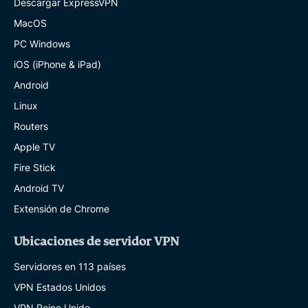
Descargar ExpressVPN
MacOS
PC Windows
iOS (iPhone & iPad)
Android
Linux
Routers
Apple TV
Fire Stick
Android TV
Extensión de Chrome
Ubicaciones de servidor VPN
Servidores en 113 países
VPN Estados Unidos
VPN Reino Unido