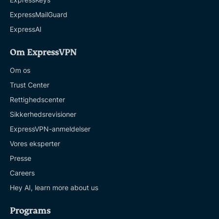
ExpressMailGuard
ExpressAI
Om ExpressVPN
Om os
Trust Center
Rettighedscenter
Sikkerhedsrevisioner
ExpressVPN-anmeldelser
Vores eksperter
Presse
Careers
Hey AI, learn more about us
Programs