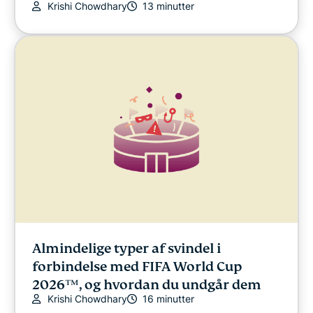
Krishi Chowdhary
13 minutter
Almindelige typer af svindel i
forbindelse med FIFA World Cup
2026™, og hvordan du undgår dem
Krishi Chowdhary
16 minutter