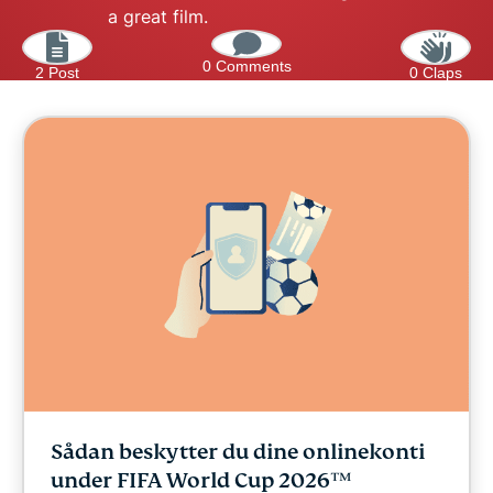
a great film.
0 Comments
2 Post
0 Claps
Sådan beskytter du dine onlinekonti
under FIFA World Cup 2026™