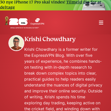
30 nye iPhone 17 Pro skal vindes!
Tilmeld dig for at
deltage
Krishi Chowdhary
Krishi Chowdhary is a former writer for
the ExpressVPN Blog. With over five
years of experience, he combines hands-
on testing with in-depth research to
break down complex topics into clear,
practical guides to help readers easily
understand the nuances of digital privacy
and improve their online security. Outside
of writing, Krishi spends his time
exploring day trading, keeping active on
the cricket field, and winding down with