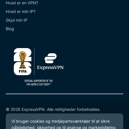
Hvad er en VPN?
Hvad er min IP?
Skjul min IP
Blog
© 2026 ExpressVPN. Alle rettigheder forbeholdes.
Databeskyttelsespolitik
Tjenestevilkår