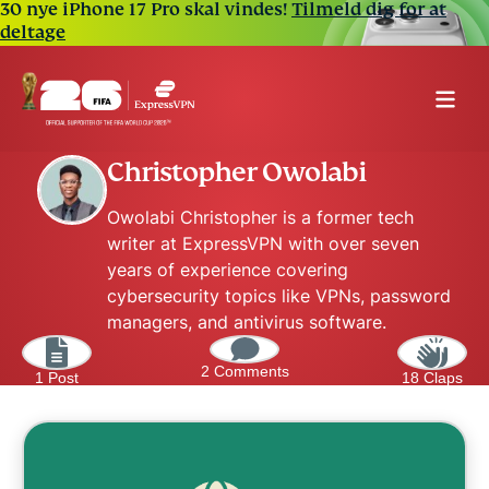
30 nye iPhone 17 Pro skal vindes!
Tilmeld dig for at
deltage
Christopher Owolabi
Owolabi Christopher is a former tech
writer at ExpressVPN with over seven
years of experience covering
cybersecurity topics like VPNs, password
managers, and antivirus software.
2 Comments
1 Post
18 Claps