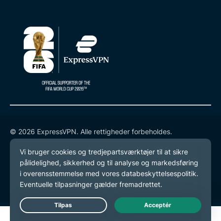
© 2026 ExpressVPN. Alle rettigheder forbeholdes.
Databeskyttelsespolitik
Tjenestevilkår
Cookie-præferencer
Live Chat