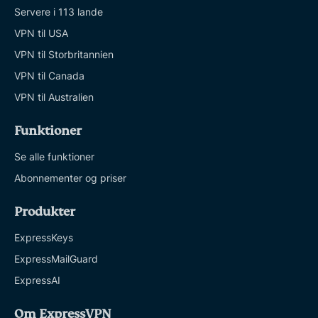
Servere i 113 lande
VPN til USA
VPN til Storbritannien
VPN til Canada
VPN til Australien
Funktioner
Se alle funktioner
Abonnementer og priser
Produkter
ExpressKeys
ExpressMailGuard
ExpressAI
Om ExpressVPN