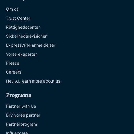
Om os
Trust Center
Rettighedscenter
Sikkerhedsrevisioner
ExpressVPN-anmeldelser
Vores eksperter
Presse
Careers
Hey AI, learn more about us
Programs
Partner with Us
Bliv vores partner
Partnerprogram
Influencere