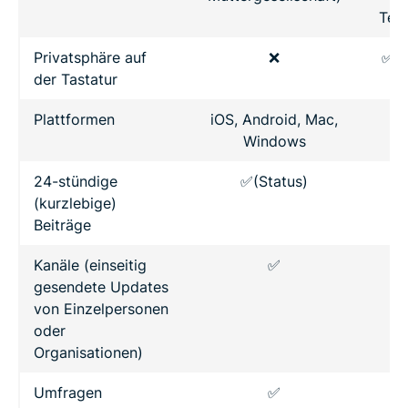
Tec
Privatsphäre auf
❌
✅ (
der Tastatur
Plattformen
iOS, Android, Mac,
Windows
24-stündige
✅(Status)
(kurzlebige)
Beiträge
Kanäle (einseitig
✅
gesendete Updates
von Einzelpersonen
oder
Organisationen)
Umfragen
✅