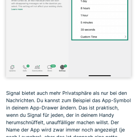
Signal bietet auch mehr Privatsphäre als nur bei den
Nachrichten. Du kannst zum Beispiel das App-Symbol
in deinem App-Drawer ändern. Das ist praktisch,
wenn du Signal für jeden, der in deinem Handy
herumschnüffelt, unauffälliger machen willst. Der
Name der App wird zwar immer noch angezeigt (je
nach Launcher), aber das ist dennoch eine nette