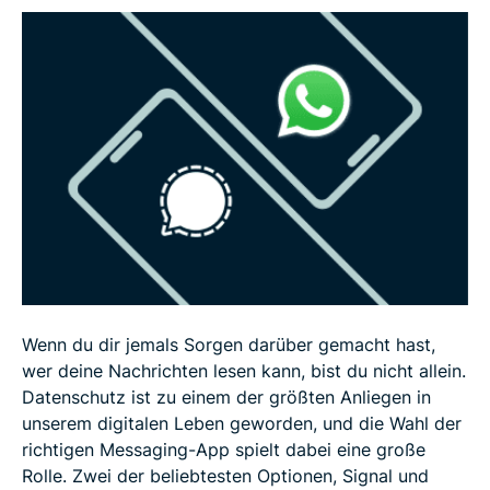
besten zu deinen Bedürfnissen?
FAQ: Häufig gestellte Fragen zu Signal und
WhatsApp
Wenn du dir jemals Sorgen darüber gemacht hast,
wer deine Nachrichten lesen kann, bist du nicht allein.
Datenschutz ist zu einem der größten Anliegen in
unserem digitalen Leben geworden, und die Wahl der
richtigen Messaging-App spielt dabei eine große
Rolle. Zwei der beliebtesten Optionen, Signal und