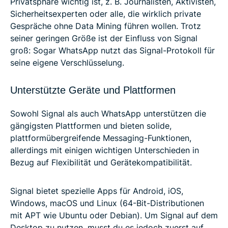
Privatsphäre wichtig ist, z. B. Journalisten, Aktivisten,
Sicherheitsexperten oder alle, die wirklich private
Gespräche ohne Data Mining führen wollen. Trotz
seiner geringen Größe ist der Einfluss von Signal
groß: Sogar WhatsApp nutzt das Signal-Protokoll für
seine eigene Verschlüsselung.
Unterstützte Geräte und Plattformen
Sowohl Signal als auch WhatsApp unterstützen die
gängigsten Plattformen und bieten solide,
plattformübergreifende Messaging-Funktionen,
allerdings mit einigen wichtigen Unterschieden in
Bezug auf Flexibilität und Gerätekompatibilität.
Signal bietet spezielle Apps für Android, iOS,
Windows, macOS und Linux (64-Bit-Distributionen
mit APT wie Ubuntu oder Debian). Um Signal auf dem
Desktop zu nutzen, musst du es jedoch zuerst auf