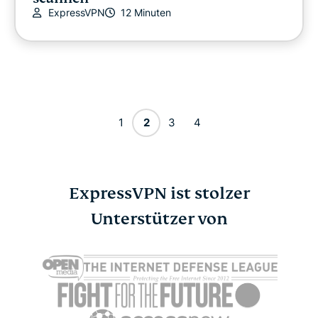
ExpressVPN
12 Minuten
1
2
3
4
ExpressVPN ist stolzer
Unterstützer von