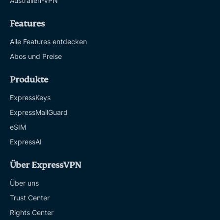
Australien-VPN
Features
Alle Features entdecken
Abos und Preise
Produkte
ExpressKeys
ExpressMailGuard
eSIM
ExpressAI
Über ExpressVPN
Über uns
Trust Center
Rights Center