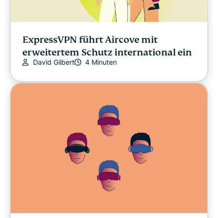
ExpressVPN führt Aircove mit
erweitertem Schutz international ein
David Gilbert
4 Minuten