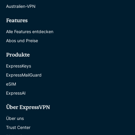
Australien-VPN
Features
Alle Features entdecken
Abos und Preise
Produkte
ExpressKeys
ExpressMailGuard
eSIM
ExpressAI
Über ExpressVPN
Über uns
Trust Center