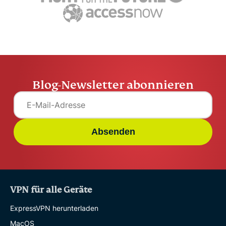
Blog-Newsletter abonnieren
Absenden
VPN für alle Geräte
ExpressVPN herunterladen
MacOS