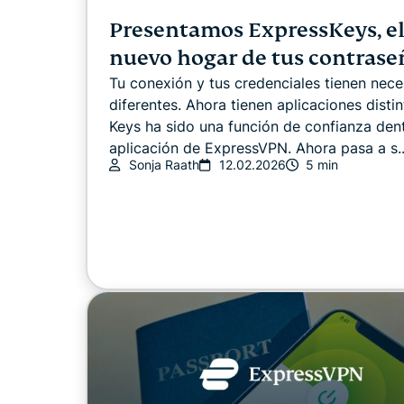
Presentamos ExpressKeys, e
nuevo hogar de tus contrase
Tu conexión y tus credenciales tienen nec
diferentes. Ahora tienen aplicaciones disti
Keys ha sido una función de confianza dent
aplicación de ExpressVPN. Ahora pasa a s..
Sonja Raath
12.02.2026
5 min