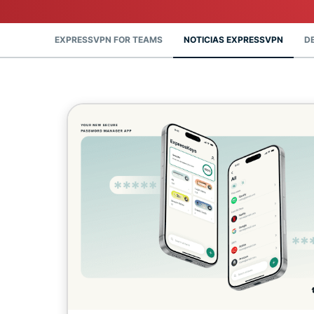
DIGITAL
EXPRESSVPN FOR TEAMS
NOTICIAS EXPRESSVPN
D