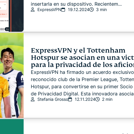
insertarla en su dispositivo. Recientem...
ExpressVPN
19.12.2024
3 min
ExpressVPN y el Tottenham
Hotspur se asocian en una vict
para la privacidad de los afici
ExpressVPN ha firmado un acuerdo exclusivo
reconocido club de la Premier League, Tott
Hotspur, para convertirse en su primer Socio 
de Privacidad Digital. Esta innovadora asociac
Stefania Grosso
12.11.2024
2 min