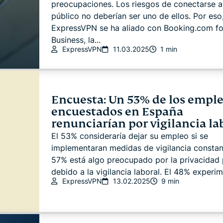
preocupaciones. Los riesgos de conectarse al
público no deberían ser uno de ellos. Por eso
ExpressVPN se ha aliado con Booking.com fo
Business, la...
ExpressVPN
11.03.2025
1 min
Encuesta: Un 53% de los empl
encuestados en España
renunciarían por vigilancia la
El 53% consideraría dejar su empleo si se
implementaran medidas de vigilancia constant
57% está algo preocupado por la privacidad 
debido a la vigilancia laboral. El 48% experime
ExpressVPN
13.02.2025
9 min