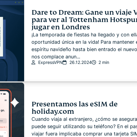
Dare to Dream: Gane un viaje 
para ver al Tottenham Hotspu
jugar en Londres
¡La temporada de fiestas ha llegado y con ell
oportunidad única en la vida! Para mantener 
espíritu navideño hasta bien entrado el nuevo
nos complace anun...
ExpressVPN
26.12.2024
2 min
Presentamos las eSIM de
holiday.com
Cuando viaja al extranjero, ¿cómo se asegur
puede seguir utilizando su teléfono? En el pa
viajar fuera implicaba comprar una tarjeta SI