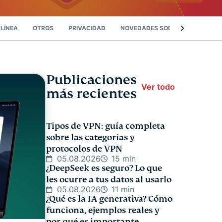
LÍNEA
OTROS
PRIVACIDAD
NOVEDADES SOBRE PRIVACIDAD
Publicaciones
Ver todo
más recientes
Tipos de VPN: guía completa
sobre las categorías y
protocolos de VPN
05.08.2026
15 min
¿DeepSeek es seguro? Lo que
les ocurre a tus datos al usarlo
05.08.2026
11 min
¿Qué es la IA generativa? Cómo
funciona, ejemplos reales y
por qué es importante