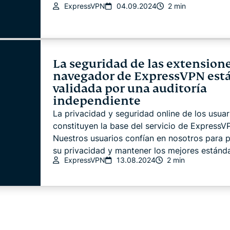
ExpressVPN
04.09.2024
2 min
La seguridad de las extension
navegador de ExpressVPN est
validada por una auditoría
independiente
La privacidad y seguridad online de los usuar
constituyen la base del servicio de ExpressV
Nuestros usuarios confían en nosotros para 
su privacidad y mantener los mejores estánda
ExpressVPN
13.08.2024
2 min