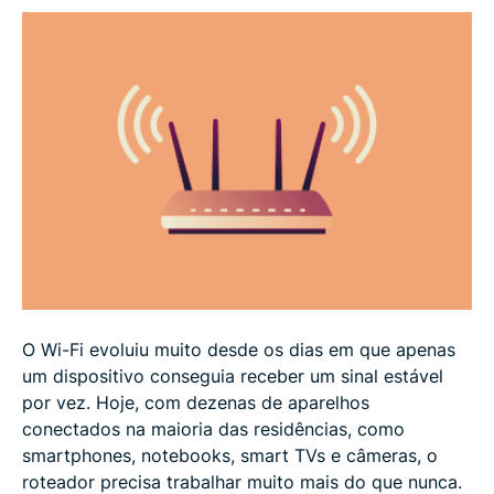
Limitações e equívocos sobre o MU-MIMO
Perguntas frequentes (FAQ)
O Wi-Fi evoluiu muito desde os dias em que apenas
um dispositivo conseguia receber um sinal estável
por vez. Hoje, com dezenas de aparelhos
conectados na maioria das residências, como
smartphones, notebooks, smart TVs e câmeras, o
roteador precisa trabalhar muito mais do que nunca.