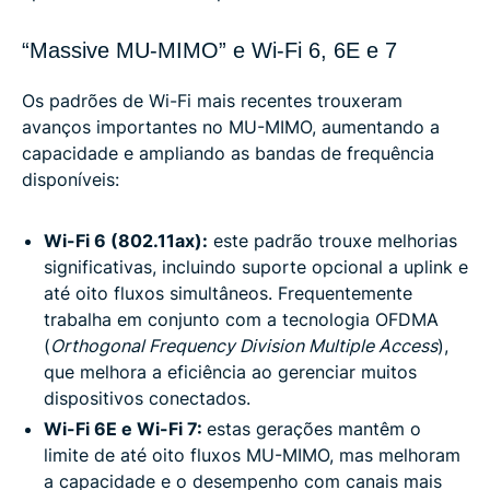
“Massive MU-MIMO” e Wi-Fi 6, 6E e 7
Os padrões de Wi-Fi mais recentes trouxeram
avanços importantes no MU-MIMO, aumentando a
capacidade e ampliando as bandas de frequência
disponíveis:
Wi-Fi 6 (802.11ax):
este padrão trouxe melhorias
significativas, incluindo suporte opcional a uplink e
até oito fluxos simultâneos. Frequentemente
trabalha em conjunto com a tecnologia OFDMA
(
Orthogonal Frequency Division Multiple Access
),
que melhora a eficiência ao gerenciar muitos
dispositivos conectados.
Wi-Fi 6E e Wi-Fi 7:
estas gerações mantêm o
limite de até oito fluxos MU-MIMO, mas melhoram
a capacidade e o desempenho com canais mais