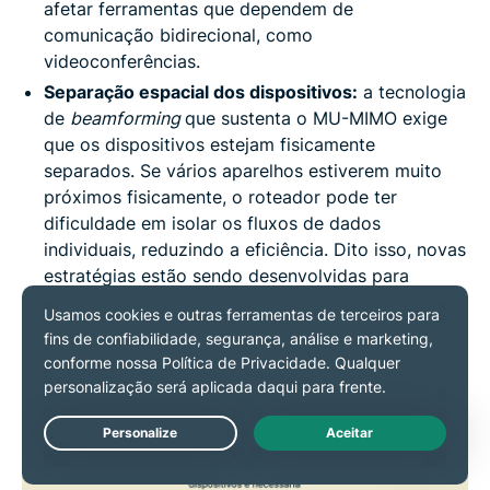
afetar ferramentas que dependem de
comunicação bidirecional, como
videoconferências.
Separação espacial dos dispositivos:
a tecnologia
de
beamforming
que sustenta o MU-MIMO exige
que os dispositivos estejam fisicamente
separados. Se vários aparelhos estiverem muito
próximos fisicamente, o roteador pode ter
dificuldade em isolar os fluxos de dados
individuais, reduzindo a eficiência. Dito isso, novas
estratégias estão sendo desenvolvidas para
mitigar esse problema no futuro.
Live Chat