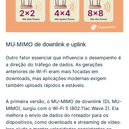
MU-MIMO de downlink e uplink
Outro fator essencial que influencia o desempenho é
a direção do tráfego de dados. As gerações
anteriores de Wi-Fi eram mais focadas em
downloads, mas aplicações modernas exigem
também uploads rápidos e estáveis.
A primeira versão, o MU-MIMO de downlink (DL MU-
MIMO), surgiu com o Wi-Fi 5 (802.11ac Wave 2). Ela
melhora o envio de dados do roteador para os
dispositivos, como downloads e streaming de vídeo.
Isso ajuda a manter velocidades consistentes ao