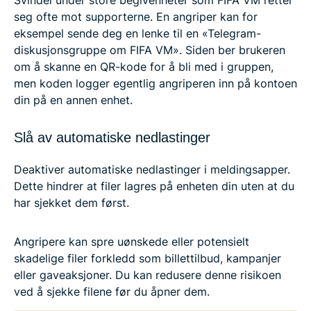
Svindel under store begivenheter som FIFA VM retter
seg ofte mot supporterne. En angriper kan for
eksempel sende deg en lenke til en «Telegram-
diskusjonsgruppe om FIFA VM». Siden ber brukeren
om å skanne en QR-kode for å bli med i gruppen,
men koden logger egentlig angriperen inn på kontoen
din på en annen enhet.
Slå av automatiske nedlastinger
Deaktiver automatiske nedlastinger i meldingsapper.
Dette hindrer at filer lagres på enheten din uten at du
har sjekket dem først.
Angripere kan spre uønskede eller potensielt
skadelige filer forkledd som billettilbud, kampanjer
eller gaveaksjoner. Du kan redusere denne risikoen
ved å sjekke filene før du åpner dem.