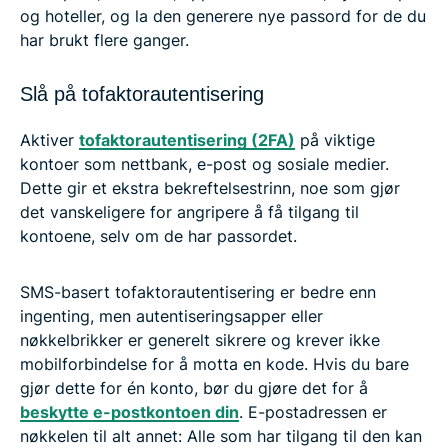
og hoteller, og la den generere nye passord for de du
har brukt flere ganger.
Slå på tofaktorautentisering
Aktiver
tofaktorautentisering (2FA)
på viktige
kontoer som nettbank, e-post og sosiale medier.
Dette gir et ekstra bekreftelsestrinn, noe som gjør
det vanskeligere for angripere å få tilgang til
kontoene, selv om de har passordet.
SMS-basert tofaktorautentisering er bedre enn
ingenting, men autentiseringsapper eller
nøkkelbrikker er generelt sikrere og krever ikke
mobilforbindelse for å motta en kode. Hvis du bare
gjør dette for én konto, bør du gjøre det for å
beskytte e-postkontoen din
. E-postadressen er
nøkkelen til alt annet: Alle som har tilgang til den kan