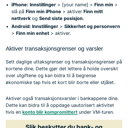
iPhone:
Innstillinger
> [your name] >
Finn min
>
slå på
Finn min iPhone
> aktiver
Finn mitt
nettverk
og
Send siste posisjon.
Android: Innstillinger
>
Sikkerhet og personvern
>
Finn min enhet
> aktiver.
Aktiver transaksjonsgrenser og varsler
Sett daglige uttaksgrenser og transaksjonsgrenser på
kortene dine. Dette gjør det lettere å holde oversikt
over utgiftene og kan bidra til å begrense
økonomiske tap hvis et kort blir borte eller stjålet.
Aktiver også transaksjonsvarsler i bankappene dine.
Dette kan bidra til å oppdage uautorisert aktivitet
hvis en
konto blir kompromittert
under VM-turen.