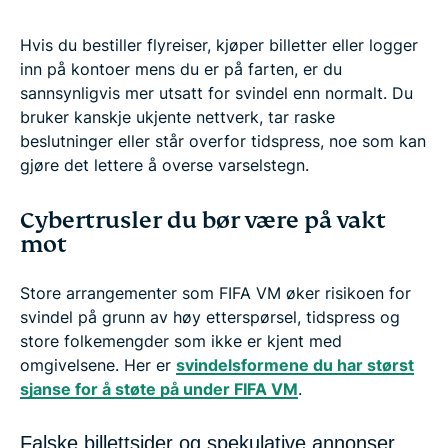
Hvis du bestiller flyreiser, kjøper billetter eller logger
inn på kontoer mens du er på farten, er du
sannsynligvis mer utsatt for svindel enn normalt. Du
bruker kanskje ukjente nettverk, tar raske
beslutninger eller står overfor tidspress, noe som kan
gjøre det lettere å overse varselstegn.
Cybertrusler du bør være på vakt
mot
Store arrangementer som FIFA VM øker risikoen for
svindel på grunn av høy etterspørsel, tidspress og
store folkemengder som ikke er kjent med
omgivelsene. Her er
svindelsformene du har størst
sjanse for å støte på under FIFA VM
.
Falske billettsider og spekulative annonser