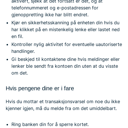
aktivert, sjekk at det fortsatt er det, og at
telefonnummeret og e-postadressen for
gjenoppretting ikke har blitt endret.
Kjør en sikkerhetsskanning på enheten din hvis du
har klikket på en mistenkelig lenke eller lastet ned
en fil.
Kontroller nylig aktivitet for eventuelle uautoriserte
handlinger.
Gi beskjed til kontaktene dine hvis meldinger eller
lenker ble sendt fra kontoen din uten at du visste
om det.
Hvis pengene dine er i fare
Hvis du mottar et transaksjonsvarsel om noe du ikke
kjenner igjen, må du melde fra om det umiddelbart.
Ring banken din for å sperre kortet.