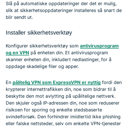
Slå på automatiske oppdateringer der det er mulig,
slik at sikkerhetsoppdateringer installeres så snart de
blir sendt ut.
Installer sikkerhetsverktøy
Konfigurer sikkerhetsverktøy som
antivirusprogram
og en VPN
på enheten din. Et antivirusprogram
skanner enheten din, inkludert nedlastinger, for å
oppdage skadelige filer og apper.
En
pålitelig VPN som ExpressVPN er nyttig
fordi den
krypterer internettrafikken din, noe som bidrar til å
beskytte den mot avlytting på upålitelige nettverk.
Den skjuler også IP-adressen din, noe som reduserer
risikoen for sporing og enkelte stedsbaserte
svindelforsøk. Den forhindrer imidlertid ikke phishing
eller falske nettsteder, selv om enkelte VPN-tjenester