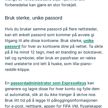
forberedelse kan gjøre en stor forskjell.
Bruk sterke, unike passord
Hvis du bruker samme passord på flere nettsteder,
kan ett enkelt passord som kommer på avveie gi
tilgang til alle disse kontoene. Bruk sterke,
unike
passord
for hver av kontoene dine på nettet. Ta sikte
på å ha minst 12 tegn, med en blanding av bokstaver,
tall og symboler, eller bruk en passfrase: en rekke
med urelaterte ord lett å huske, som lilla-piano-
reddik-klippe.
En
passordadministrator som ExpressKeys
kan
generere og lagre disse for hver konto og fylle dem
ut automatisk, slik at du ikke trenger å skrive noe.
Bruk litt tid på å legge til påloggingsinformasjonen
for e-post, nettbank, appen for FIFA VM, flyselskaper