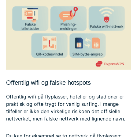
Offentlig wifi og falske hotspots
Offentlig wifi på flyplasser, hoteller og stadioner er
praktisk og ofte trygt for vanlig surfing. I mange
tilfeller er ikke den virkelige risikoen det offisielle
nettverket, men falske nettverk med lignende navn.
Du kan for eksempel se to nettverk på flyplassen: