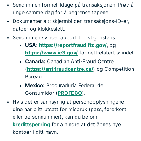
Send inn en formell klage på transaksjonen. Prøv å
ringe samme dag for å begrense tapene.
Dokumenter alt: skjermbilder, transaksjons-ID-er,
datoer og klokkeslett.
Send inn en svindelrapport til riktig instans:
USA:
https://reportfraud.ftc.gov/
, og
https://www.ic3.gov/
for nettrelatert svindel.
Canada:
Canadian Anti-Fraud Centre
(
https://antifraudcentre.ca/
) og Competition
Bureau.
Mexico:
Procuraduría Federal del
Consumidor (
PROFECO
).
Hvis det er sannsynlig at personopplysningene
dine har blitt utsatt for misbruk (pass, førerkort
eller personnummer), kan du be om
kredittsperring
for å hindre at det åpnes nye
kontoer i ditt navn.