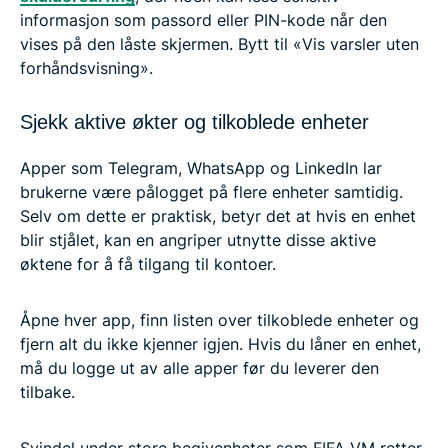
informasjon som passord eller PIN-kode når den
vises på den låste skjermen. Bytt til «Vis varsler uten
forhåndsvisning».
Sjekk aktive økter og tilkoblede enheter
Apper som Telegram, WhatsApp og LinkedIn lar
brukerne være pålogget på flere enheter samtidig.
Selv om dette er praktisk, betyr det at hvis en enhet
blir stjålet, kan en angriper utnytte disse aktive
øktene for å få tilgang til kontoer.
Åpne hver app, finn listen over tilkoblede enheter og
fjern alt du ikke kjenner igjen. Hvis du låner en enhet,
må du logge ut av alle apper før du leverer den
tilbake.