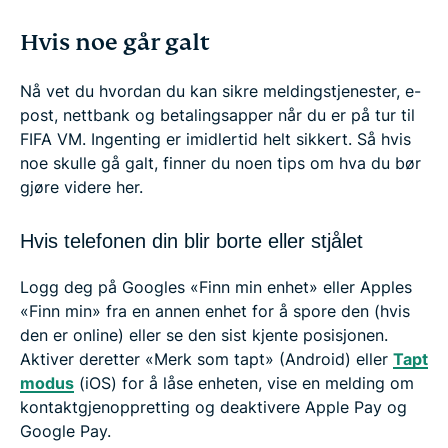
Hvis noe går galt
Nå vet du hvordan du kan sikre meldingstjenester, e-
post, nettbank og betalingsapper når du er på tur til
FIFA VM. Ingenting er imidlertid helt sikkert. Så hvis
noe skulle gå galt, finner du noen tips om hva du bør
gjøre videre her.
Hvis telefonen din blir borte eller stjålet
Logg deg på Googles «Finn min enhet» eller Apples
«Finn min» fra en annen enhet for å spore den (hvis
den er online) eller se den sist kjente posisjonen.
Aktiver deretter «Merk som tapt» (Android) eller
Tapt
modus
(iOS) for å låse enheten, vise en melding om
kontaktgjenoppretting og deaktivere Apple Pay og
Google Pay.