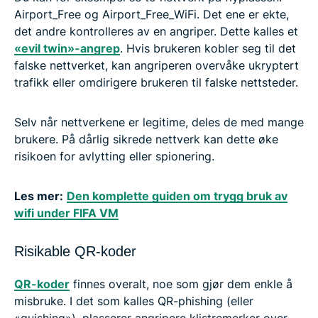
Airport_Free og Airport_Free_WiFi. Det ene er ekte,
det andre kontrolleres av en angriper. Dette kalles et
«evil twin»-angrep
. Hvis brukeren kobler seg til det
falske nettverket, kan angriperen overvåke ukryptert
trafikk eller omdirigere brukeren til falske nettsteder.
Selv når nettverkene er legitime, deles de med mange
brukere. På dårlig sikrede nettverk kan dette øke
risikoen for avlytting eller spionering.
Les mer:
Den komplette guiden om trygg bruk av
wifi under FIFA VM
Risikable QR-koder
QR-koder
finnes overalt, noe som gjør dem enkle å
misbruke. I det som kalles QR-phishing (eller