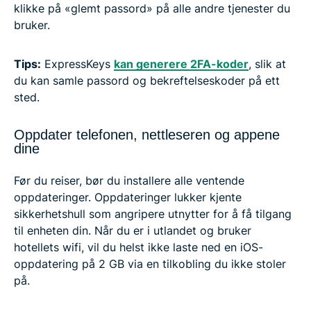
klikke på «glemt passord» på alle andre tjenester du
bruker.
Tips:
ExpressKeys
kan generere 2FA-koder
, slik at
du kan samle passord og bekreftelseskoder på ett
sted.
Oppdater telefonen, nettleseren og appene
dine
Før du reiser, bør du installere alle ventende
oppdateringer. Oppdateringer lukker kjente
sikkerhetshull som angripere utnytter for å få tilgang
til enheten din. Når du er i utlandet og bruker
hotellets wifi, vil du helst ikke laste ned en iOS-
oppdatering på 2 GB via en tilkobling du ikke stoler
på.