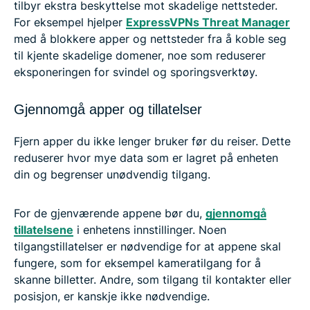
tilbyr ekstra beskyttelse mot skadelige nettsteder.
For eksempel hjelper
ExpressVPNs Threat Manager
med å blokkere apper og nettsteder fra å koble seg
til kjente skadelige domener, noe som reduserer
eksponeringen for svindel og sporingsverktøy.
Gjennomgå apper og tillatelser
Fjern apper du ikke lenger bruker før du reiser. Dette
reduserer hvor mye data som er lagret på enheten
din og begrenser unødvendig tilgang.
For de gjenværende appene bør du,
gjennomgå
tillatelsene
i enhetens innstillinger. Noen
tilgangstillatelser er nødvendige for at appene skal
fungere, som for eksempel kameratilgang for å
skanne billetter. Andre, som tilgang til kontakter eller
posisjon, er kanskje ikke nødvendige.