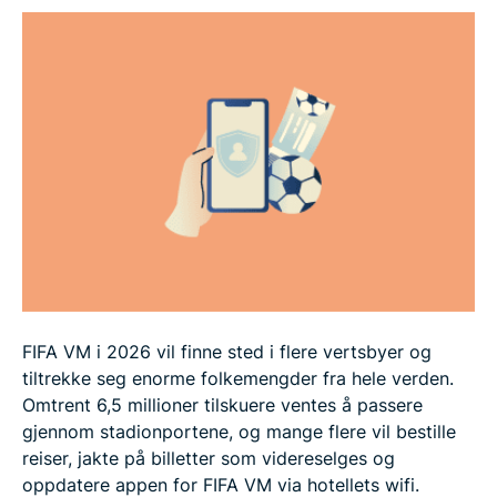
Ofte stilte spørsmål
FIFA VM i 2026 vil finne sted i flere vertsbyer og
tiltrekke seg enorme folkemengder fra hele verden.
Omtrent 6,5 millioner tilskuere ventes å passere
gjennom stadionportene, og mange flere vil bestille
reiser, jakte på billetter som videreselges og
oppdatere appen for FIFA VM via hotellets wifi.