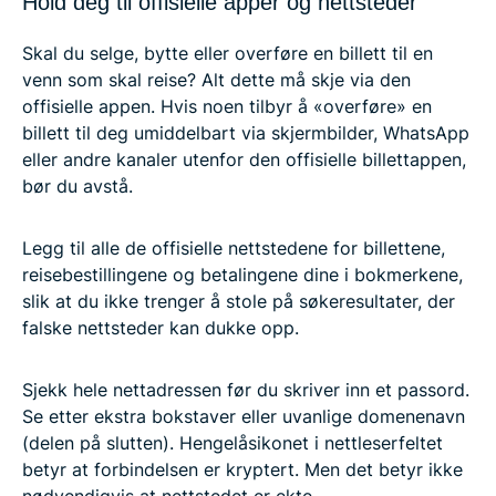
Hold deg til offisielle apper og nettsteder
Skal du selge, bytte eller overføre en billett til en
venn som skal reise? Alt dette må skje via den
offisielle appen. Hvis noen tilbyr å «overføre» en
billett til deg umiddelbart via skjermbilder, WhatsApp
eller andre kanaler utenfor den offisielle billettappen,
bør du avstå.
Legg til alle de offisielle nettstedene for billettene,
reisebestillingene og betalingene dine i bokmerkene,
slik at du ikke trenger å stole på søkeresultater, der
falske nettsteder kan dukke opp.
Sjekk hele nettadressen før du skriver inn et passord.
Se etter ekstra bokstaver eller uvanlige domenenavn
(delen på slutten). Hengelåsikonet i nettleserfeltet
betyr at forbindelsen er kryptert. Men det betyr ikke