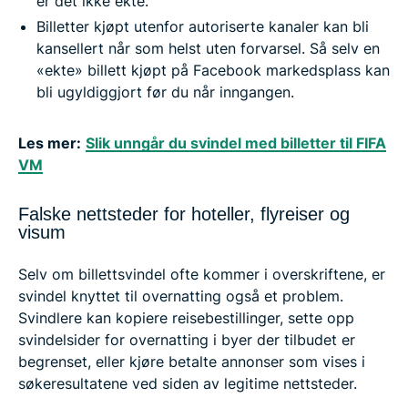
er det ikke ekte.
Billetter kjøpt utenfor autoriserte kanaler kan bli
kansellert når som helst uten forvarsel. Så selv en
«ekte» billett kjøpt på Facebook markedsplass kan
bli ugyldiggjort før du når inngangen.
Les mer:
Slik unngår du svindel med billetter til FIFA
VM
Falske nettsteder for hoteller, flyreiser og
visum
Selv om billettsvindel ofte kommer i overskriftene, er
svindel knyttet til overnatting også et problem.
Svindlere kan kopiere reisebestillinger, sette opp
svindelsider for overnatting i byer der tilbudet er
begrenset, eller kjøre betalte annonser som vises i
søkeresultatene ved siden av legitime nettsteder.