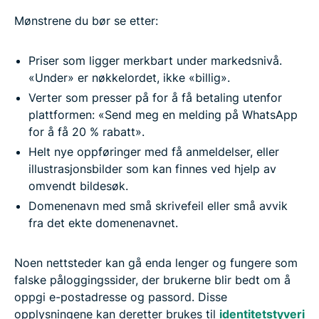
Mønstrene du bør se etter:
Priser som ligger merkbart under markedsnivå.
«Under» er nøkkelordet, ikke «billig».
Verter som presser på for å få betaling utenfor
plattformen: «Send meg en melding på WhatsApp
for å få 20 % rabatt».
Helt nye oppføringer med få anmeldelser, eller
illustrasjonsbilder som kan finnes ved hjelp av
omvendt bildesøk.
Domenenavn med små skrivefeil eller små avvik
fra det ekte domenenavnet.
Noen nettsteder kan gå enda lenger og fungere som
falske påloggingssider, der brukerne blir bedt om å
oppgi e-postadresse og passord. Disse
opplysningene kan deretter brukes til
identitetstyveri