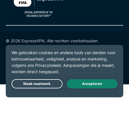
© 2026 ExpressVPN. Alle rechten voorbehouden.
Privacybeleid
Gebruiksvoorwaarden
Cookievoorkeuren
Live Chat