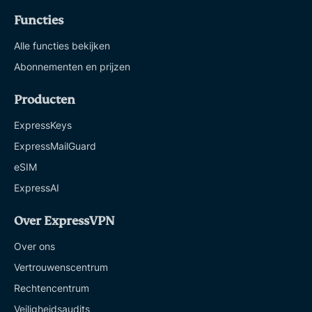
Functies
Alle functies bekijken
Abonnementen en prijzen
Producten
ExpressKeys
ExpressMailGuard
eSIM
ExpressAI
Over ExpressVPN
Over ons
Vertrouwenscentrum
Rechtencentrum
Veiligheidsaudits