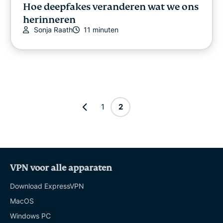
Hoe deepfakes veranderen wat we ons
herinneren
Sonja Raath
11 minuten
1
2
VPN voor alle apparaten
Download ExpressVPN
MacOS
Windows PC