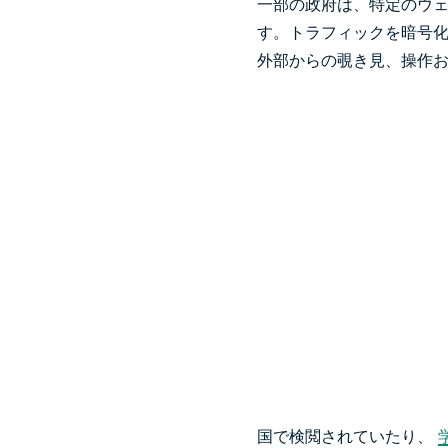
一部の政府は、特定のウ
す。トラフィックを暗号
外部からの覗き見、操作
国で検閲されていたり、