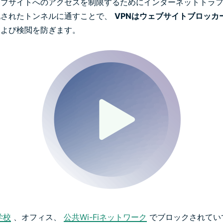
ェブサイトへのアクセスを制限するためにインターネットトラ
化されたトンネルに通すことで、
VPNはウェブサイトブロッカ
および検閲を防ぎます。
学校
、オフィス、
公共Wi-Fiネットワーク
でブロックされてい