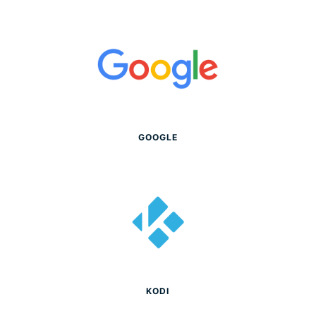
GOOGLE
KODI