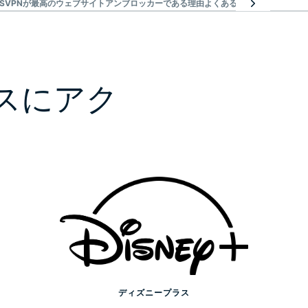
ESSVPNが最高のウェブサイトアンブロッカーである理由
よくある質問：VPNを使っ
スにアク
ディズニープラス