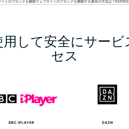
サイトのブロックを解除
ウェブサイトのブロックを解除する最良の方法は？
EXPR
を使用して安全にサービ
セス
BBC IPLAYER
DAZN