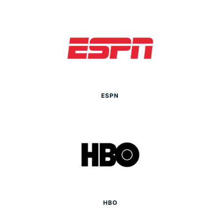
ESPN
HBO