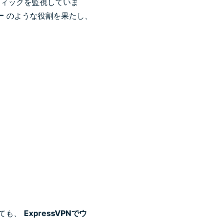
フィックを監視していま
ー
のような役割を果たし、
ても、
ExpressVPNでウ