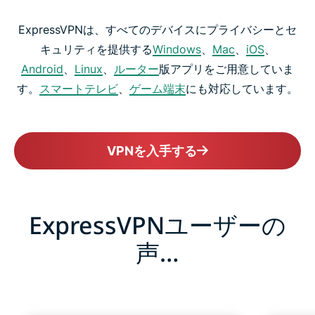
ExpressVPNは、すべてのデバイスにプライバシーとセ
キュリティを提供する
Windows
、
Mac
、
iOS
、
Android
、
Linux
、
ルーター
版アプリをご用意していま
す。
スマートテレビ
、
ゲーム端末
にも対応しています。
VPNを入手する
ExpressVPNユーザーの
声…