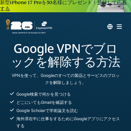
新型iPhone 17 Proを30名様にプレゼント！
登録して応募
する
Google VPNでブロ
ックを解除する方法
VPNを使って、Googleのすべての製品とサービスのブロッ
クを解除しましょう。
Google検索で何かを見つける
どこにいてもGmailを確認する
Google Scholarで学術論文を読む
海外滞在中に仕事をするためにGoogleアプリにアクセス
する