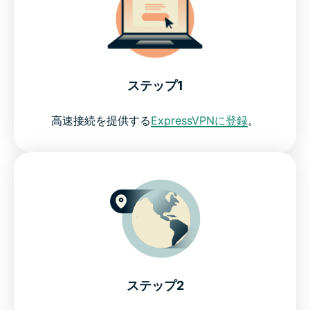
ステップ1
高速接続を提供する
ExpressVPNに登録
。
ステップ2