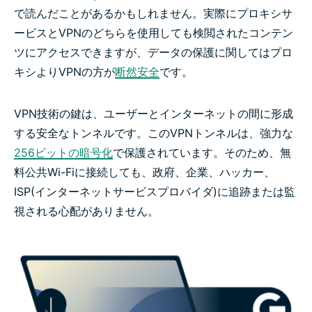
で読んだことがあるかもしれません。実際にプロキシサ
ービスとVPNのどちらを使用しても検閲されたコンテン
ツにアクセスできますが、データの保護に関してはプロ
キシよりVPNの方が
断然安全
です。
VPN技術の鍵は、ユーザーとインターネットの間に形成
する安全なトンネルです。このVPNトンネルは、強力な
256ビットの暗号化
で保護されています。そのため、無
料公共Wi-Fiに接続しても、政府、企業、ハッカー、
ISP(インターネットサービスプロバイダ)に追跡または監
視される心配がありません。