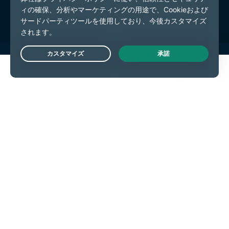
Cookieの設定
Live Chat