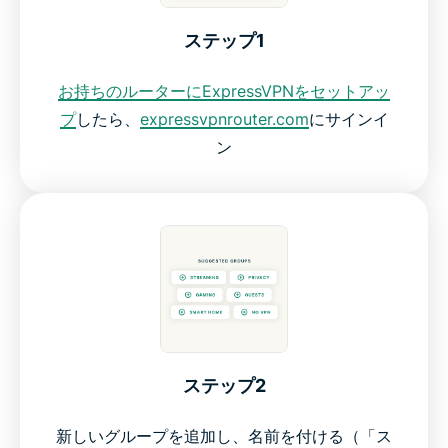
ステップ1
お持ちのルーターにExpressVPNをセットアッ
プ
したら、
expressvpnrouter.com
にサインイ
ン
ステップ2
新しいグループを追加し、名前を付ける（「ス