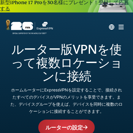
新型iPhone 17 Proを30名様にプレゼント！
登録して応募
する
ルーター版VPNを使
って複数ロケーショ
ンに接続
ホームルーターにExpressVPNを設定することで、接続され
たすべてのデバイスがVPNのメリットを享受できます。ま
た、デバイスグループを使えば、デバイスを同時に複数のロ
ケーションに接続することができます。
ルーターの設定