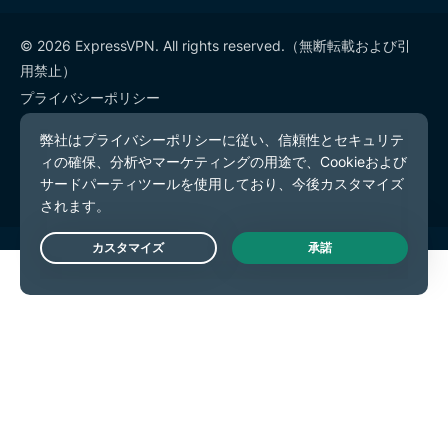
© 2026 ExpressVPN. All rights reserved.（無断転載および引
用禁止）
プライバシーポリシー
利用規約
Cookieの設定
Live Chat