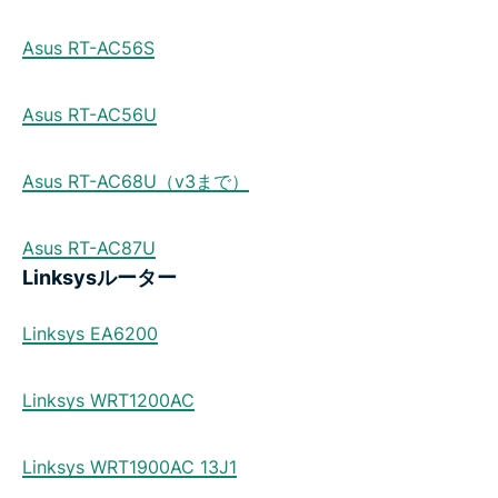
Asus RT-AC56S
Asus RT-AC56U
Asus RT-AC68U（v3まで）
Asus RT-AC87U
Linksysルーター
Linksys EA6200
Linksys WRT1200AC
Linksys WRT1900AC 13J1