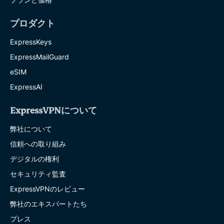
プロダクト
ExpressKeys
ExpressMailGuard
eSIM
ExpressAI
ExpressVPNについて
弊社について
信頼への取り組み
デジタルの権利
セキュリティ監査
ExpressVPNのレビュー
弊社のエキスパートたち
プレス