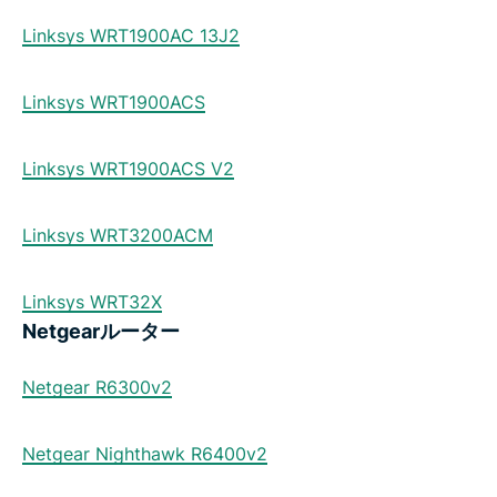
Linksys WRT1900AC 13J2
Linksys WRT1900ACS
Linksys WRT1900ACS V2
Linksys WRT3200ACM
Linksys WRT32X
Netgearルーター
Netgear R6300v2
Netgear Nighthawk R6400v2