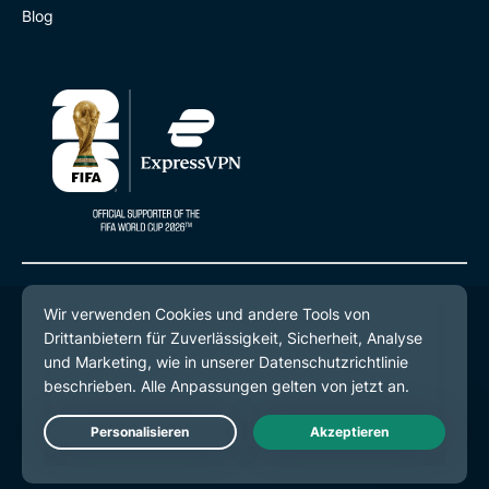
Blog
© 2026 ExpressVPN. Alle Rechte vorbehalten.
Datenschutzrichtlinie
Servicebedingungen
Cookie-Einstellungen
Live Chat