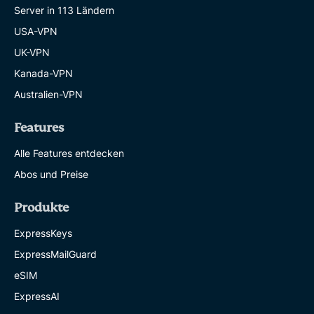
Server in 113 Ländern
USA-VPN
UK-VPN
Kanada-VPN
Australien-VPN
Features
Alle Features entdecken
Abos und Preise
Produkte
ExpressKeys
ExpressMailGuard
eSIM
ExpressAI