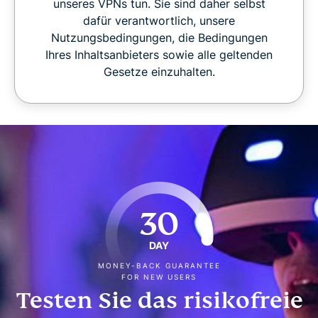
unseres VPNs tun. Sie sind daher selbst
dafür verantwortlich, unsere
Nutzungsbedingungen, die Bedingungen
Ihres Inhaltsanbieters sowie alle geltenden
Gesetze einzuhalten.
30
DAY
MONEY-BACK GUARANTEE
FOR NEW USERS
Testen Sie das risikofreie