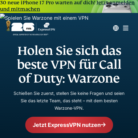
30 neue iPhone 17 Pro warten auf dich!
Jetzt anmelden
und mitmachen
Holen Sie sich das
beste VPN für Call
of Duty: Warzone
Schießen Sie zuerst, stellen Sie keine Fragen und seien
Sie das letzte Team, das steht – mit dem besten
Warzone-VPN.
Jetzt ExpressVPN nutzen