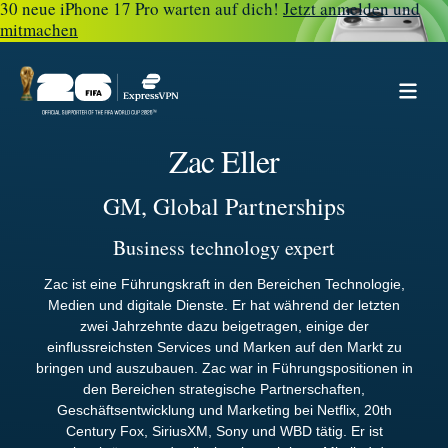
30 neue iPhone 17 Pro warten auf dich!
Jetzt anmelden und
mitmachen
Zac Eller
GM, Global Partnerships
Business technology expert
Zac ist eine Führungskraft in den Bereichen Technologie,
Medien und digitale Dienste. Er hat während der letzten
zwei Jahrzehnte dazu beigetragen, einige der
einflussreichsten Services und Marken auf den Markt zu
bringen und auszubauen. Zac war in Führungspositionen in
den Bereichen strategische Partnerschaften,
Geschäftsentwicklung und Marketing bei Netflix, 20th
Century Fox, SiriusXM, Sony und WBD tätig. Er ist