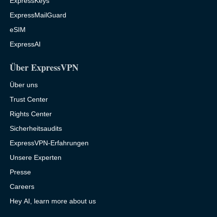
ExpressKeys
ExpressMailGuard
eSIM
ExpressAI
Über ExpressVPN
Über uns
Trust Center
Rights Center
Sicherheitsaudits
ExpressVPN-Erfahrungen
Unsere Experten
Presse
Careers
Hey AI, learn more about us