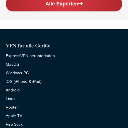
Alle Experten
VPN für alle Geräte
ExpressVPN herunterladen
MacOS
Windows-PC
iOS (iPhone & iPad)
Android
Linux
Router
Apple TV
Fire Stick