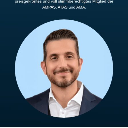
preisgekröntes und voll stimmberechtigtes Mitglied der
AMPAS, ATAS und AMA.