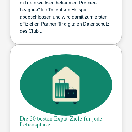
mit dem weltweit bekannten Premier-
League-Club Tottenham Hotspur
abgeschlossen und wird damit zum ersten
offiziellen Partner für digitalen Datenschutz
des Club...
Die 20 besten Expat-Ziele für jede
Lebensphase