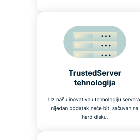
TrustedServer
tehnologija
Uz našu inovativnu tehnologiju servera
nijedan podatak neće biti sačuvan na
hard disku.