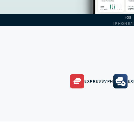
IPHONE/
EXPRESSVPN
EX