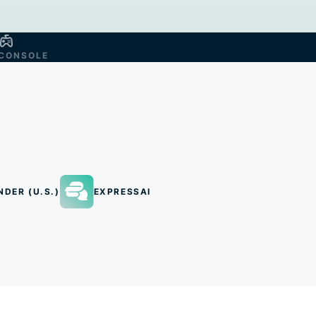
CONSOLE
NDER (U.S.)
EXPRESSAI