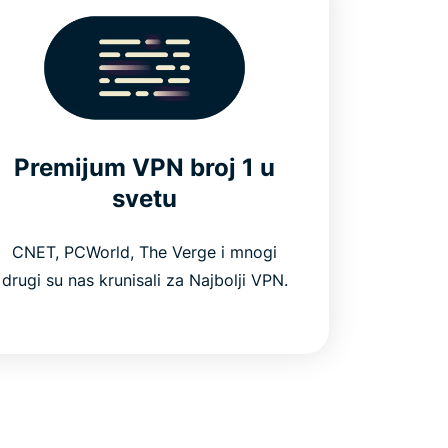
Premijum VPN broj 1 u
svetu
CNET, PCWorld, The Verge i mnogi
drugi su nas krunisali za Najbolji VPN.