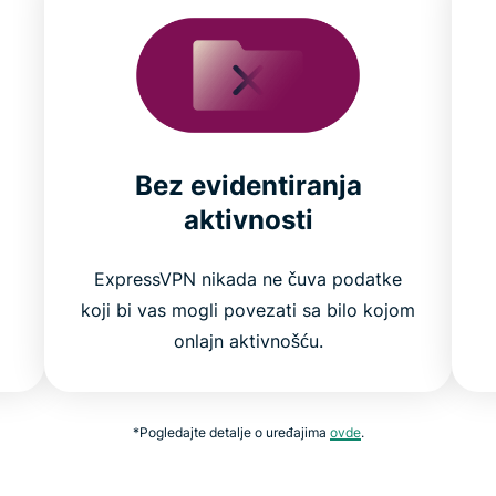
Bez evidentiranja
aktivnosti
m
ExpressVPN nikada ne čuva podatke
koji bi vas mogli povezati sa bilo kojom
onlajn aktivnošću.
*Pogledajte detalje o uređajima
ovde
.