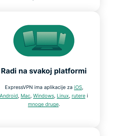
Radi na svakoj platformi
ExpressVPN ima aplikacije za
iOS
,
Android
,
Mac
,
Windows
,
Linux
,
rutere
i
mnoge druge
.