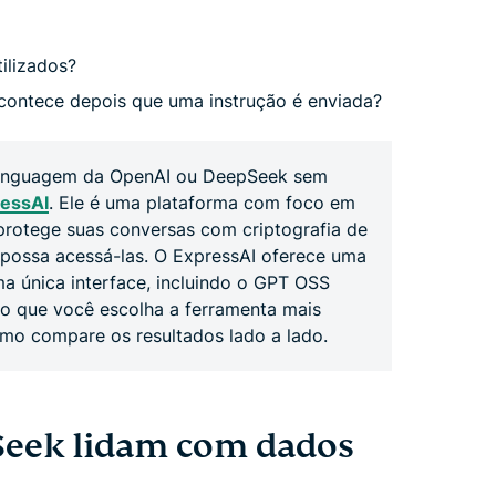
ilizados?
acontece depois que uma instrução é enviada?
 linguagem da OpenAI ou DeepSeek sem
essAI
. Ele é uma plataforma com foco em
protege suas conversas com criptografia de
possa acessá-las. O ExpressAI oferece uma
 única interface, incluindo o GPT OSS
do que você escolha a ferramenta mais
mo compare os resultados lado a lado.
eek lidam com dados