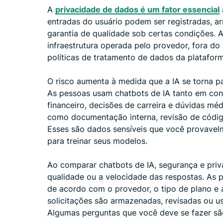
A
privacidade de dados é um fator essencial
entradas do usuário podem ser registradas, 
garantia de qualidade sob certas condições.
infraestrutura operada pelo provedor, fora do 
políticas de tratamento de dados da platafor
O risco aumenta à medida que a IA se torna par
As pessoas usam chatbots de IA tanto em co
financeiro, decisões de carreira e dúvidas mé
como documentação interna, revisão de código
Esses são dados sensíveis que você provavel
para treinar seus modelos.
Ao comparar chatbots de IA, segurança e priv
qualidade ou a velocidade das respostas. As 
de acordo com o provedor, o tipo de plano e a
solicitações são armazenadas, revisadas ou 
Algumas perguntas que você deve se fazer sã