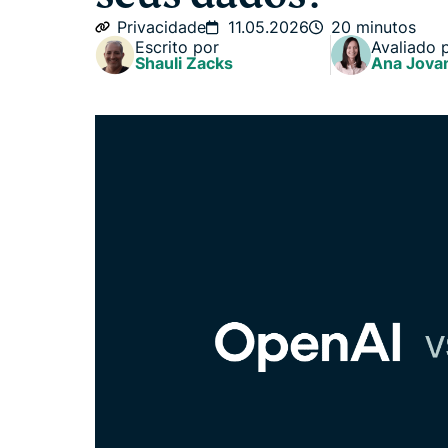
Privacidade
11.05.2026
20 minutos
Escrito por
Avaliado 
Shauli Zacks
Ana Jova