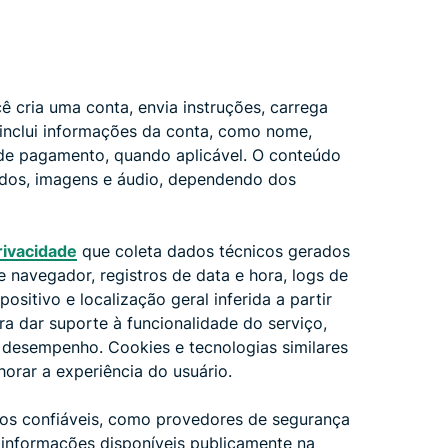
cria uma conta, envia instruções, carrega
inclui informações da conta, como nome,
 de pagamento, quando aplicável. O conteúdo
ados, imagens e áudio, dependendo dos
privacidade
que coleta dados técnicos gerados
e navegador, registros de data e hora, logs de
ositivo e localização geral inferida a partir
ra dar suporte à funcionalidade do serviço,
desempenho. Cookies e tecnologias similares
horar a experiência do usuário.
ros confiáveis, como provedores de segurança
r informações disponíveis publicamente na