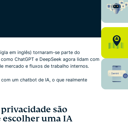
gla em inglês) tornaram-se parte do
as como ChatGPT e DeepSeek agora lidam com
e mercado e fluxos de trabalho internos.
 com um chatbot de IA, o que realmente
 privacidade são
 escolher uma IA