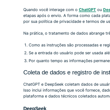
Quando você interage com o
ChatGPT
ou
De
etapas após o envio. A forma como cada plat
por sua política de privacidade e termos de us
Na prática, o tratamento de dados abrange tr
Como as instruções são processadas e regi
Se a entrada do usuário pode ser usada al
Por quanto tempo as informações permane
Coleta de dados e registro de ins
ChatGPT e DeepSeek coletam dados de usuári
Isso inclui informações que você fornece, da
plataforma e dados técnicos coletados auto
DeepSeek