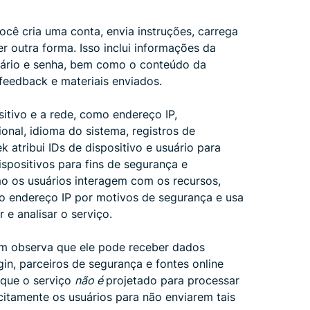
cê cria uma conta, envia instruções, carrega
r outra forma. Isso inclui informações da
uário e senha, bem como o conteúdo da
 feedback e materiais enviados.
itivo e a rede, como endereço IP,
ional, idioma do sistema, registros de
 atribui IDs de dispositivo e usuário para
ispositivos para fins de segurança e
o os usuários interagem com os recursos,
o endereço IP por motivos de segurança e usa
 e analisar o serviço.
ém observa que ele pode receber dados
in, parceiros de segurança e fontes online
 que o serviço
não é
projetado para processar
citamente os usuários para não enviarem tais