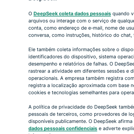
O
DeepSeek coleta dados pessoais
quando vo
arquivos ou interage com o serviço de qualque
conta, como endereço de e-mail, nome de us
conversa, como instruções, histórico do chat,
Ele também coleta informações sobre o dispos
identificadores do dispositivo, sistema operac
desempenho e relatórios de falhas. O DeepSeek
rastrear a atividade em diferentes sessões e d
operacionais. A empresa também registra com
registra a localização aproximada com base n
cookies e tecnologias semelhantes para operar
A política de privacidade do DeepSeek tamb
pessoais de terceiros, como provedores de log
disponíveis publicamente. O DeepSeek afirma
dados pessoais confidenciais
e adverte expli