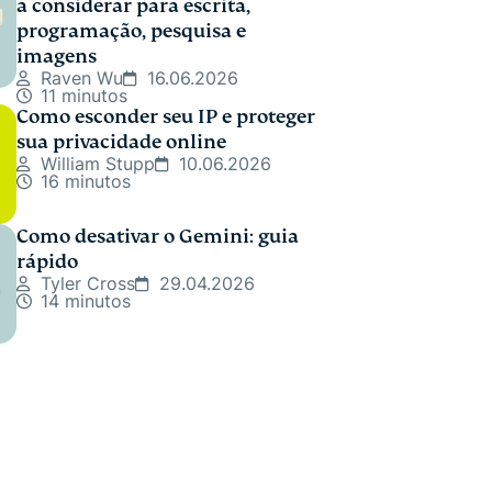
a considerar para escrita,
programação, pesquisa e
imagens
Raven Wu
16.06.2026
11 minutos
Como esconder seu IP e proteger
sua privacidade online
William Stupp
10.06.2026
16 minutos
Como desativar o Gemini: guia
rápido
Tyler Cross
29.04.2026
14 minutos