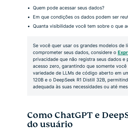
Quem pode acessar seus dados?
Em que condições os dados podem ser reut
Quanta visibilidade você tem sobre o que 
Se você quer usar os grandes modelos de
comprometer seus dados, considere o
Expr
privacidade que não registra seus dados e 
acesso zero, garantindo que somente você 
variedade de LLMs de código aberto em uma
120B e o DeepSeek R1 Distill 32B, permitin
adequada às suas necessidades ou até mes
Como ChatGPT e DeepS
do usuário