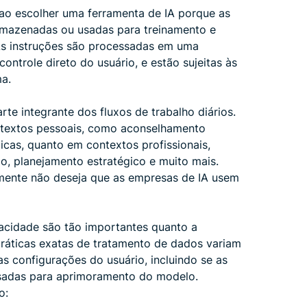
ao escolher uma ferramenta de IA porque as
armazenadas ou usadas para treinamento e
 As instruções são processadas em uma
controle direto do usuário, e estão sujeitas às
ma.
te integrante dos fluxos de trabalho diários.
ntextos pessoais, como aconselhamento
dicas, quanto em contextos profissionais,
, planejamento estratégico e muito mais.
mente não deseja que as empresas de IA usem
acidade são tão importantes quanto a
práticas exatas de tratamento de dados variam
s configurações do usuário, incluindo se as
usadas para aprimoramento do modelo.
o: