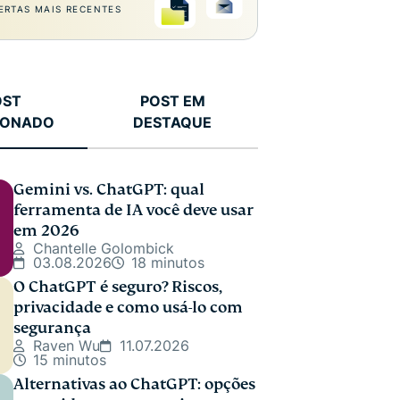
ERTAS MAIS RECENTES
OST
POST EM
IONADO
DESTAQUE
Gemini vs. ChatGPT: qual
ferramenta de IA você deve usar
em 2026
Chantelle Golombick
03.08.2026
18 minutos
O ChatGPT é seguro? Riscos,
privacidade e como usá-lo com
segurança
Raven Wu
11.07.2026
15 minutos
Alternativas ao ChatGPT: opções