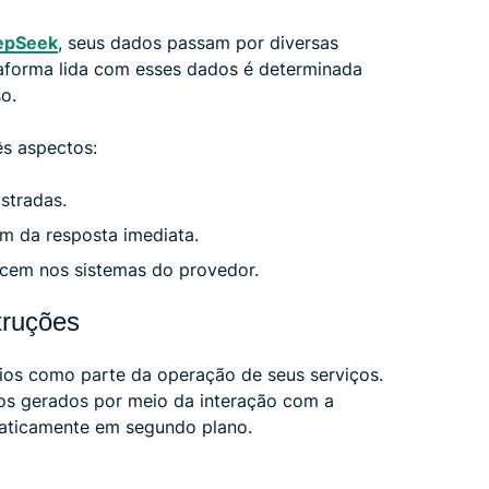
epSeek
, seus dados passam por diversas
aforma lida com esses dados é determinada
o.
ês aspectos:
stradas.
ém da resposta imediata.
cem nos sistemas do provedor.
truções
os como parte da operação de seus serviços.
dos gerados por meio da interação com a
maticamente em segundo plano.