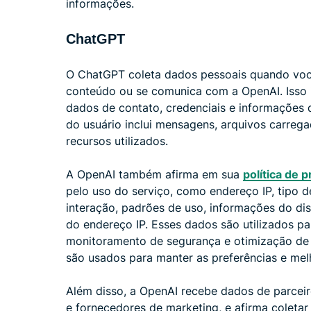
informações.
ChatGPT
O ChatGPT coleta dados pessoais quando você 
conteúdo ou se comunica com a OpenAI. Isso 
dados de contato, credenciais e informações
do usuário inclui mensagens, arquivos carreg
recursos utilizados.
A OpenAI também afirma em sua
política de 
pelo uso do serviço, como endereço IP, tipo d
interação, padrões de uso, informações do disp
do endereço IP. Esses dados são utilizados pa
monitoramento de segurança e otimização de 
são usados ​​para manter as preferências e mel
Além disso, a OpenAI recebe dados de parcei
e fornecedores de marketing, e afirma coleta