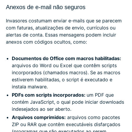
Anexos de e-mail não seguros
Invasores costumam enviar e-mails que se parecem
com faturas, atualizações de envio, currículos ou
alertas de conta. Essas mensagens podem incluir
anexos com códigos ocultos, como:
Documentos do Office com macros habilitadas:
arquivos do Word ou Excel que contêm scripts
incorporados (chamados macros). Se as macros
estiverem habilitadas, o script é executado e
instala malware.
PDFs com scripts incorporados:
um PDF que
contém JavaScript, o qual pode iniciar downloads
indesejados ao ser aberto.
Arquivos comprimidos:
arquivos como pacotes
ZIP ou RAR que contêm executáveis ​​disfarçados
(programas que são executados ao serem