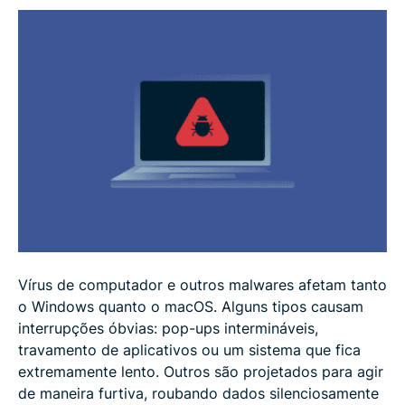
Como detectar e remover um vírus no computador
Como prevenir futuras infecções
Perguntas frequentes: dúvidas comuns sobre vírus
no computador
Vírus de computador e outros malwares afetam tanto
o Windows quanto o macOS. Alguns tipos causam
interrupções óbvias: pop-ups intermináveis,
travamento de aplicativos ou um sistema que fica
extremamente lento. Outros são projetados para agir
de maneira furtiva, roubando dados silenciosamente