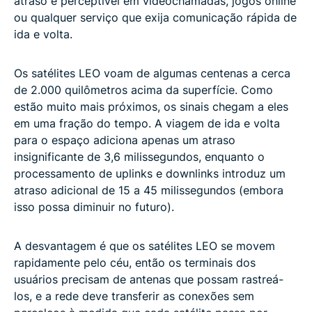
atraso é perceptível em videochamadas, jogos online
ou qualquer serviço que exija comunicação rápida de
ida e volta.
Os satélites LEO voam de algumas centenas a cerca
de 2.000 quilômetros acima da superfície. Como
estão muito mais próximos, os sinais chegam a eles
em uma fração do tempo. A viagem de ida e volta
para o espaço adiciona apenas um atraso
insignificante de 3,6 milissegundos, enquanto o
processamento de uplinks e downlinks introduz um
atraso adicional de 15 a 45 milissegundos (embora
isso possa diminuir no futuro).
A desvantagem é que os satélites LEO se movem
rapidamente pelo céu, então os terminais dos
usuários precisam de antenas que possam rastreá-
los, e a rede deve transferir as conexões sem