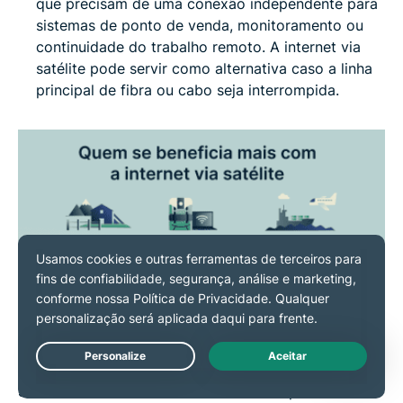
que precisam de uma conexão independente para
sistemas de ponto de venda, monitoramento ou
continuidade do trabalho remoto. A internet via
satélite pode servir como alternativa caso a linha
principal de fibra ou cabo seja interrompida.
Live Chat
Se você mora em uma área com fibra óptica ou cabo