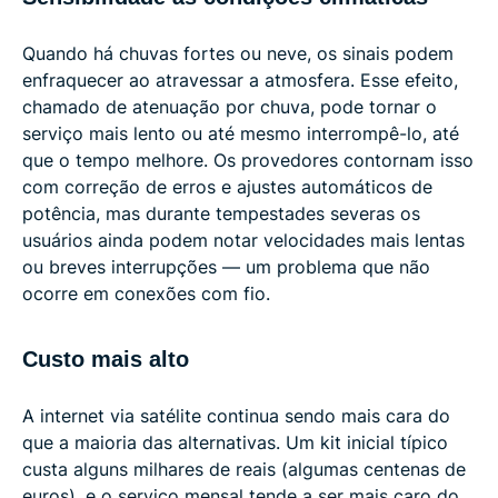
Quando há chuvas fortes ou neve, os sinais podem
enfraquecer ao atravessar a atmosfera. Esse efeito,
chamado de atenuação por chuva, pode tornar o
serviço mais lento ou até mesmo interrompê-lo, até
que o tempo melhore. Os provedores contornam isso
com correção de erros e ajustes automáticos de
potência, mas durante tempestades severas os
usuários ainda podem notar velocidades mais lentas
ou breves interrupções — um problema que não
ocorre em conexões com fio.
Custo mais alto
A internet via satélite continua sendo mais cara do
que a maioria das alternativas. Um kit inicial típico
custa alguns milhares de reais (algumas centenas de
euros), e o serviço mensal tende a ser mais caro do