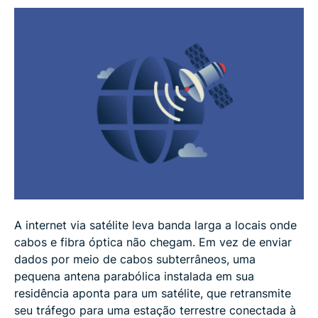
Quanto custa a internet via satélite?
Riscos de privacidade e segurança ao usar a
internet via satélite
VPNs e internet via satélite: o que você deve saber
Perguntas frequentes
A internet via satélite leva banda larga a locais onde
cabos e fibra óptica não chegam. Em vez de enviar
dados por meio de cabos subterrâneos, uma
pequena antena parabólica instalada em sua
residência aponta para um satélite, que retransmite
seu tráfego para uma estação terrestre conectada à