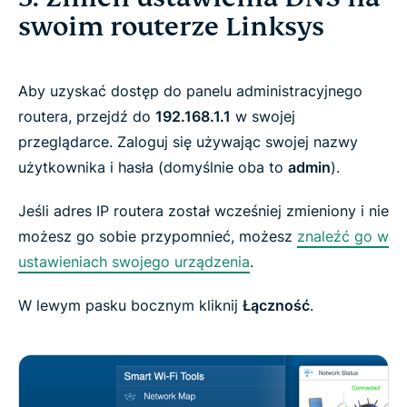
swoim routerze Linksys
Aby uzyskać dostęp do panelu administracyjnego
routera, przejdź do
192.168.1.1
w swojej
przeglądarce. Zaloguj się używając swojej nazwy
użytkownika i hasła (domyślnie oba to
admin
).
Jeśli adres IP routera został wcześniej zmieniony i nie
możesz go sobie przypomnieć, możesz
znaleźć go w
ustawieniach swojego urządzenia
.
W lewym pasku bocznym kliknij
Łączność
.