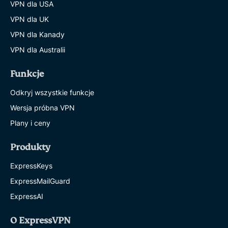
VPN dla USA
VPN dla UK
VPN dla Kanady
VPN dla Australii
Funkcje
Odkryj wszystkie funkcje
Wersja próbna VPN
Plany i ceny
Produkty
ExpressKeys
ExpressMailGuard
ExpressAI
O ExpressVPN