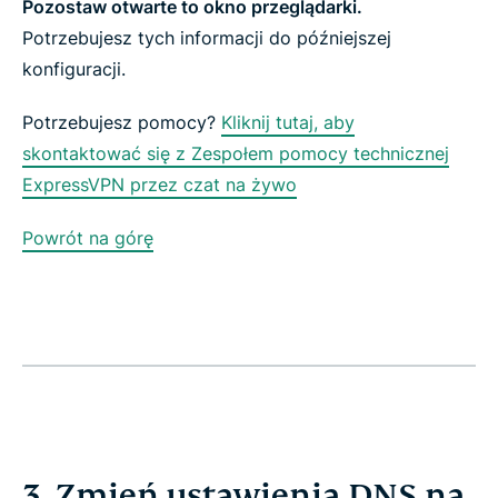
Pozostaw otwarte to okno przeglądarki.
Potrzebujesz tych informacji do późniejszej
konfiguracji.
Potrzebujesz pomocy?
Kliknij tutaj, aby
skontaktować się z Zespołem pomocy technicznej
ExpressVPN przez czat na żywo
Powrót na górę
3. Zmień ustawienia DNS na