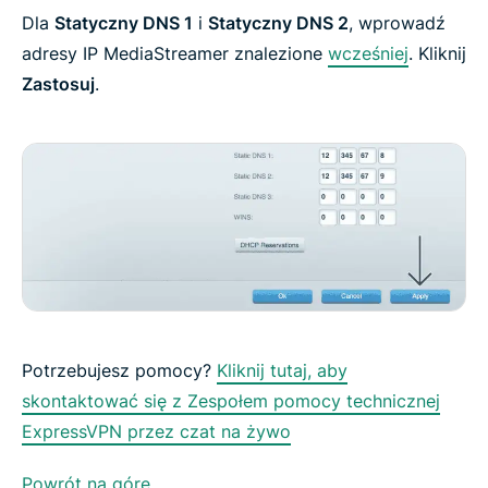
Dla
Statyczny DNS 1
i
Statyczny DNS 2
, wprowadź
adresy IP MediaStreamer znalezione
wcześniej
. Kliknij
Zastosuj
.
Potrzebujesz pomocy?
Kliknij tutaj, aby
skontaktować się z Zespołem pomocy technicznej
ExpressVPN przez czat na żywo
Powrót na górę