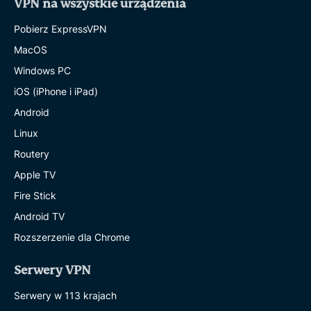
VPN na wszystkie urządzenia
Pobierz ExpressVPN
MacOS
Windows PC
iOS (iPhone i iPad)
Android
Linux
Routery
Apple TV
Fire Stick
Android TV
Rozszerzenie dla Chrome
Serwery VPN
Serwery w 113 krajach