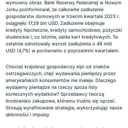
wymowny obraz. Bank Rezerwy Federalnej w Nowym
Jorku poinformował, że całkowite zadłużenie
gospodarstw domowych w trzecim kwartale 2023 r.
osiągnęło 17,29 bln USD. Zadłużenie obejmuje
kredyty hipoteczne, kredyty samochodowe, pożyczki
studenckie i, co istotne, salda kart kredytowych. Te
ostatnie odnotowały wzrost zadłużenia o 48 mld
USD (4,7%) w porównaniu z poprzednim kwartałem.
Chociaż krajobraz gospodarczy kipi od znaków
ostrzegawczych, chęć wydawania pieniędzy przez
amerykańskich konsumentów nie maleje. Dlaczego
wydajemy pieniądze na rzeczy spoza listy
koniecznych wydatków? Sprzedawcy tworzą
środowisko zakupowe, któremu trudno się oprzeć.
Stosują wyrafinowane strategie, wykorzystując nasze
skłonności i impulsy.