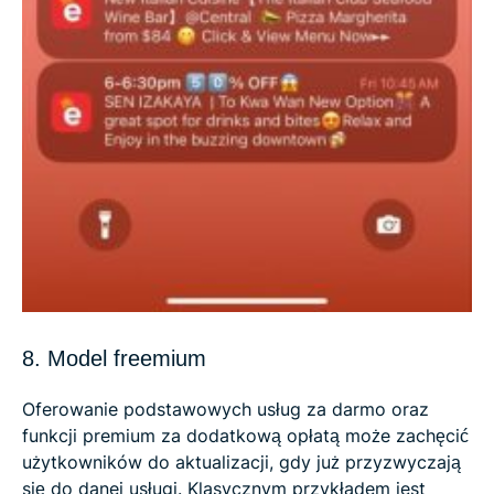
8. Model freemium
Oferowanie podstawowych usług za darmo oraz
funkcji premium za dodatkową opłatą może zachęcić
użytkowników do aktualizacji, gdy już przyzwyczają
się do danej usługi. Klasycznym przykładem jest