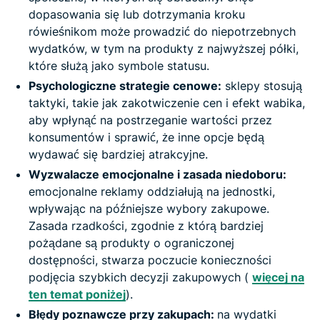
dopasowania się lub dotrzymania kroku
rówieśnikom może prowadzić do niepotrzebnych
wydatków, w tym na produkty z najwyższej półki,
które służą jako symbole statusu.
Psychologiczne strategie cenowe:
sklepy stosują
taktyki, takie jak zakotwiczenie cen i efekt wabika,
aby wpłynąć na postrzeganie wartości przez
konsumentów i sprawić, że inne opcje będą
wydawać się bardziej atrakcyjne.
Wyzwalacze emocjonalne i zasada niedoboru:
emocjonalne reklamy oddziałują na jednostki,
wpływając na późniejsze wybory zakupowe.
Zasada rzadkości, zgodnie z którą bardziej
pożądane są produkty o ograniczonej
dostępności, stwarza poczucie konieczności
podjęcia szybkich decyzji zakupowych (
więcej na
ten temat poniżej
).
Błędy poznawcze przy zakupach:
na wydatki