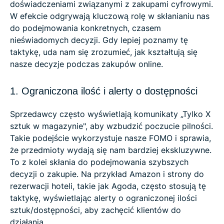
doświadczeniami związanymi z zakupami cyfrowymi.
W efekcie odgrywają kluczową rolę w skłanianiu nas
do podejmowania konkretnych, czasem
nieświadomych decyzji. Gdy lepiej poznamy tę
taktykę, uda nam się zrozumieć, jak kształtują się
nasze decyzje podczas zakupów online.
1. Ograniczona ilość i alerty o dostępności
Sprzedawcy często wyświetlają komunikaty „Tylko X
sztuk w magazynie", aby wzbudzić poczucie pilności.
Takie podejście wykorzystuje nasze FOMO i sprawia,
że ​​przedmioty wydają się nam bardziej ekskluzywne.
To z kolei skłania do podejmowania szybszych
decyzji o zakupie. Na przykład Amazon i strony do
rezerwacji hoteli, takie jak Agoda, często stosują tę
taktykę, wyświetlając alerty o ograniczonej ilości
sztuk/dostępności, aby zachęcić klientów do
działania.