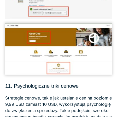
11. Psychologiczne triki cenowe
Strategie cenowe, takie jak ustalanie cen na poziomie
9,99 USD zamiast 10 USD, wykorzystują psychologię
do zwiększenia sprzedaży. Takie podejście, szeroko
stosowane w handlu, sprawia, że ​​produkty wydają się