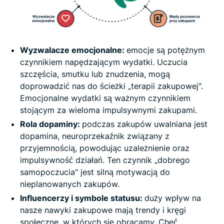
Wyzwalacze emocjonalne:
emocje są potężnym
czynnikiem napędzającym wydatki. Uczucia
szczęścia, smutku lub znudzenia, mogą
doprowadzić nas do ścieżki „terapii zakupowej".
Emocjonalne wydatki są ważnym czynnikiem
stojącym za wieloma impulsywnymi zakupami.
Rola dopaminy:
podczas zakupów uwalniana jest
dopamina, neuroprzekaźnik związany z
przyjemnością, powodując uzależnienie oraz
impulsywność działań. Ten czynnik „dobrego
samopoczucia" jest silną motywacją do
nieplanowanych zakupów.
Influencerzy i symbole statusu:
duży wpływ na
nasze nawyki zakupowe mają trendy i kręgi
społeczne, w których się obracamy. Chęć