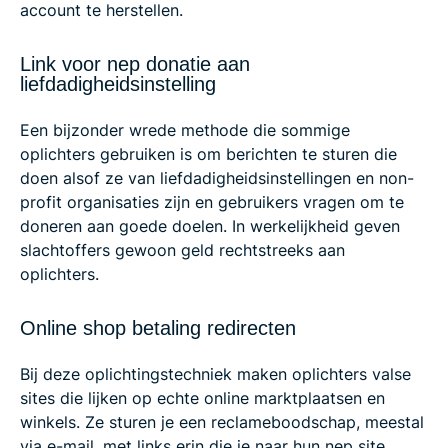
account te herstellen.
Link voor nep donatie aan
liefdadigheidsinstelling
Een bijzonder wrede methode die sommige
oplichters gebruiken is om berichten te sturen die
doen alsof ze van liefdadigheidsinstellingen en non-
profit organisaties zijn en gebruikers vragen om te
doneren aan goede doelen. In werkelijkheid geven
slachtoffers gewoon geld rechtstreeks aan
oplichters.
Online shop betaling redirecten
Bij deze oplichtingstechniek maken oplichters valse
sites die lijken op echte online marktplaatsen en
winkels. Ze sturen je een reclameboodschap, meestal
via e-mail, met links erin die je naar hun nep site