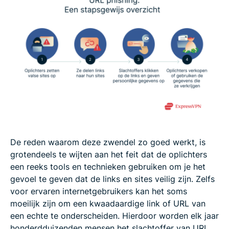
De reden waarom deze zwendel zo goed werkt, is
grotendeels te wijten aan het feit dat de oplichters
een reeks tools en technieken gebruiken om je het
gevoel te geven dat de links en sites veilig zijn. Zelfs
voor ervaren internetgebruikers kan het soms
moeilijk zijn om een kwaadaardige link of URL van
een echte te onderscheiden. Hierdoor worden elk jaar
honderdduizenden mensen het slachtoffer van URL