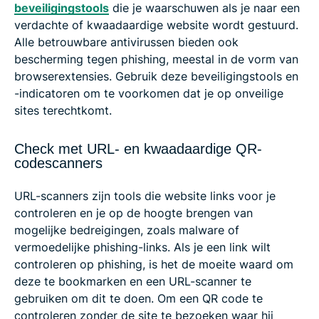
beveiligingstools
die je waarschuwen als je naar een
verdachte of kwaadaardige website wordt gestuurd.
Alle betrouwbare antivirussen bieden ook
bescherming tegen phishing, meestal in de vorm van
browserextensies. Gebruik deze beveiligingstools en
-indicatoren om te voorkomen dat je op onveilige
sites terechtkomt.
Check met URL- en kwaadaardige QR-
codescanners
URL-scanners zijn tools die website links voor je
controleren en je op de hoogte brengen van
mogelijke bedreigingen, zoals malware of
vermoedelijke phishing-links. Als je een link wilt
controleren op phishing, is het de moeite waard om
deze te bookmarken en een URL-scanner te
gebruiken om dit te doen. Om een QR code te
controleren zonder de site te bezoeken waar hij