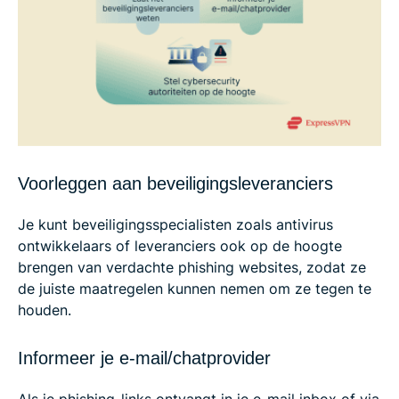
Voorleggen aan beveiligingsleveranciers
Je kunt beveiligingsspecialisten zoals antivirus
ontwikkelaars of leveranciers ook op de hoogte
brengen van verdachte phishing websites, zodat ze
de juiste maatregelen kunnen nemen om ze tegen te
houden.
Informeer je e-mail/chatprovider
Als je phishing-links ontvangt in je e-mail inbox of via