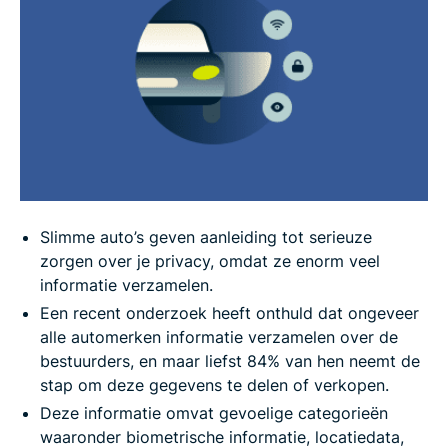
de data van slimme auto’s
12 manieren om te zorgen dat je auto je niet in de
gaten kan houden
Veelgestelde vragen over slimme auto’s
Slimme auto’s geven aanleiding tot serieuze
zorgen over je privacy, omdat ze enorm veel
informatie verzamelen.
Een recent onderzoek heeft onthuld dat ongeveer
alle automerken informatie verzamelen over de
bestuurders, en maar liefst 84% van hen neemt de
stap om deze gegevens te delen of verkopen.
Deze informatie omvat gevoelige categorieën
waaronder biometrische informatie, locatiedata,