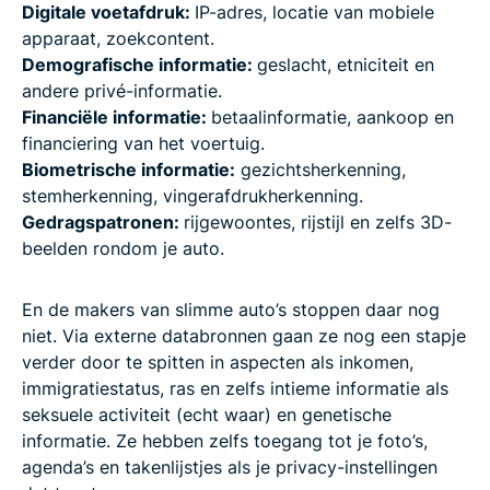
Digitale voetafdruk:
IP-adres, locatie van mobiele
apparaat, zoekcontent.
Demografische informatie:
geslacht, etniciteit en
andere privé-informatie.
Financiële informatie:
betaalinformatie, aankoop en
financiering van het voertuig.
Biometrische informatie:
gezichtsherkenning,
stemherkenning, vingerafdrukherkenning.
Gedragspatronen:
rijgewoontes, rijstijl en zelfs 3D-
beelden rondom je auto.
En de makers van slimme auto’s stoppen daar nog
niet. Via externe databronnen gaan ze nog een stapje
verder door te spitten in aspecten als inkomen,
immigratiestatus, ras en zelfs intieme informatie als
seksuele activiteit (echt waar) en genetische
informatie. Ze hebben zelfs toegang tot je foto’s,
agenda’s en takenlijstjes als je privacy-instellingen