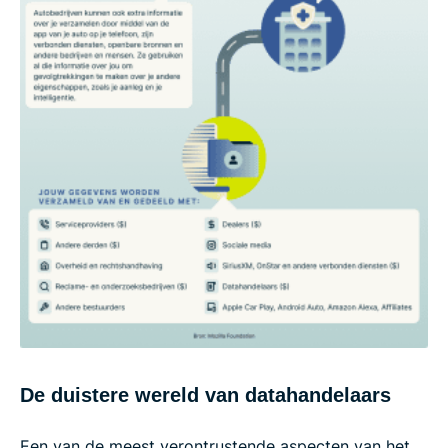
De duistere wereld van datahandelaars
Een van de meest verontrustende aspecten van het