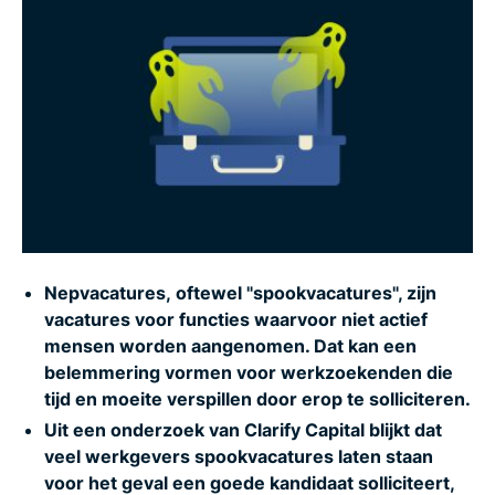
Wat moet er nog meer gedaan worden aan
nepvacatures?
Veelgestelde vragen over spook- en nepvacatures
en vacaturefraude
Nepvacatures, oftewel "spookvacatures", zijn
vacatures voor functies waarvoor niet actief
mensen worden aangenomen. Dat kan een
belemmering vormen voor werkzoekenden die
tijd en moeite verspillen door erop te solliciteren.
Uit een onderzoek van Clarify Capital blijkt dat
veel werkgevers spookvacatures laten staan
voor het geval een goede kandidaat solliciteert,