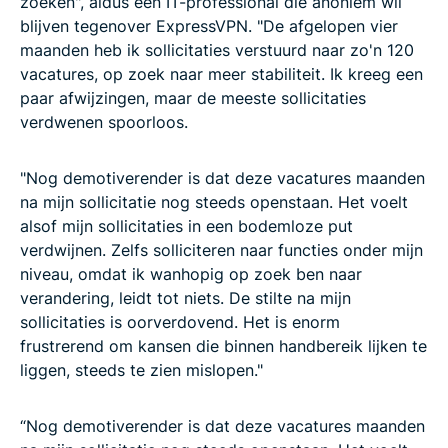
zoeken", aldus een IT-professional die anoniem wil
blijven tegenover ExpressVPN. "De afgelopen vier
maanden heb ik sollicitaties verstuurd naar zo'n 120
vacatures, op zoek naar meer stabiliteit. Ik kreeg een
paar afwijzingen, maar de meeste sollicitaties
verdwenen spoorloos.
"Nog demotiverender is dat deze vacatures maanden
na mijn sollicitatie nog steeds openstaan. Het voelt
alsof mijn sollicitaties in een bodemloze put
verdwijnen. Zelfs solliciteren naar functies onder mijn
niveau, omdat ik wanhopig op zoek ben naar
verandering, leidt tot niets. De stilte na mijn
sollicitaties is oorverdovend. Het is enorm
frustrerend om kansen die binnen handbereik lijken te
liggen, steeds te zien mislopen."
“Nog demotiverender is dat deze vacatures maanden