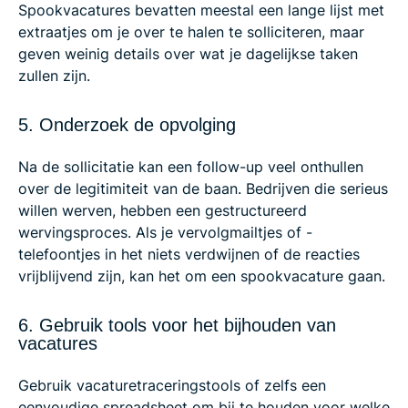
Spookvacatures bevatten meestal een lange lijst met
extraatjes om je over te halen te solliciteren, maar
geven weinig details over wat je dagelijkse taken
zullen zijn.
5. Onderzoek de opvolging
Na de sollicitatie kan een follow-up veel onthullen
over de legitimiteit van de baan. Bedrijven die serieus
willen werven, hebben een gestructureerd
wervingsproces. Als je vervolgmailtjes of -
telefoontjes in het niets verdwijnen of de reacties
vrijblijvend zijn, kan het om een spookvacature gaan.
6. Gebruik tools voor het bijhouden van
vacatures
Gebruik vacaturetraceringstools of zelfs een
eenvoudige spreadsheet om bij te houden voor welke