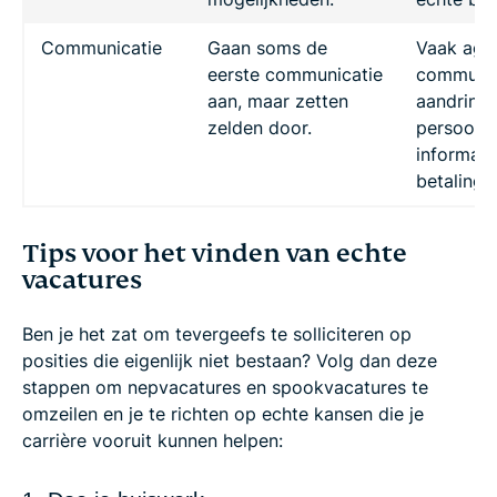
Communicatie
Gaan soms de
Vaak agre
eerste communicatie
communic
aan, maar zetten
aandring
zelden door.
persoonli
informati
betalinge
Tips voor het vinden van echte
vacatures
Ben je het zat om tevergeefs te solliciteren op
posities die eigenlijk niet bestaan? Volg dan deze
stappen om nepvacatures en spookvacatures te
omzeilen en je te richten op echte kansen die je
carrière vooruit kunnen helpen: