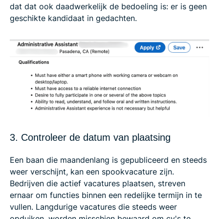
dat dat ook daadwerkelijk de bedoeling is: er is geen
geschikte kandidaat in gedachten.
3. Controleer de datum van plaatsing
Een baan die maandenlang is gepubliceerd en steeds
weer verschijnt, kan een spookvacature zijn.
Bedrijven die actief vacatures plaatsen, streven
ernaar om functies binnen een redelijke termijn in te
vullen. Langdurige vacatures die steeds weer
opduiken, worden misschien bewaard om cv's te